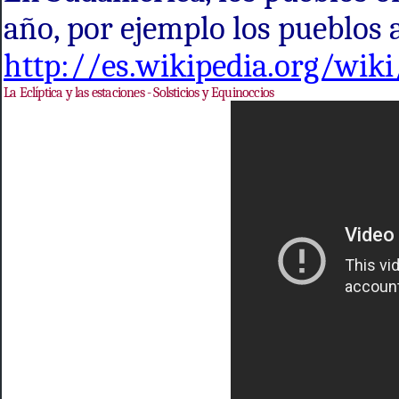
año, por ejemplo los pueblos 
http://es.wikipedia.org/wiki
La Eclíptica y las estaciones - Solsticios y Equinoccios