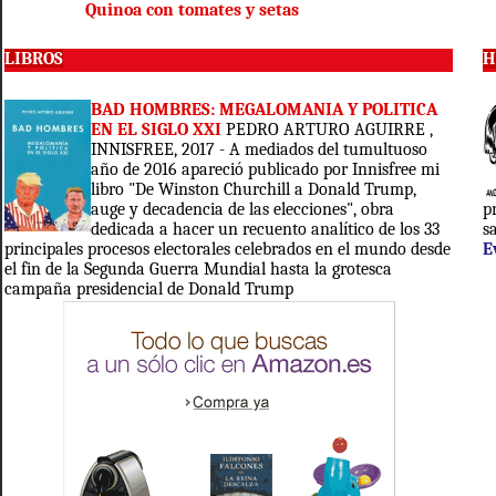
Quinoa
con tomates y setas
LIBROS
H
BAD HOMBRES: MEGALOMANIA Y POLITICA
EN EL SIGLO XXI
PEDRO ARTURO AGUIRRE ,
INNISFREE, 2017 - A mediados del tumultuoso
año de 2016 apareció publicado por Innisfree mi
libro "De Winston Churchill a Donald Trump,
auge y decadencia de las elecciones", obra
p
dedicada a hacer un recuento analítico de los 33
s
principales procesos electorales celebrados en el mundo desde
E
el fin de la Segunda Guerra Mundial hasta la grotesca
campaña presidencial de Donald Trump