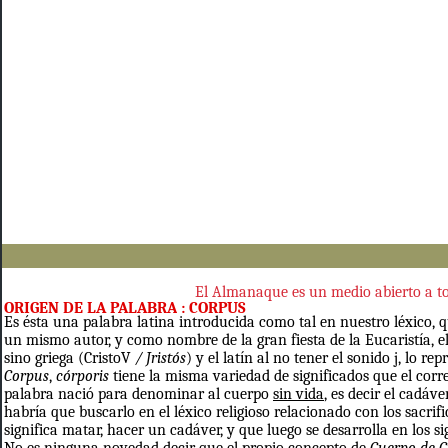
El Almanaque es un medio abierto a tod
ORIGEN DE LA PALABRA
: CORPUS
Es ésta una palabra latina introducida como tal en nuestro léxico, 
un mismo autor, y como nombre de la gran fiesta de la Eucaristía, e
sino griega (
CristoV
/ Jristós
) y el latín al no tener el sonido
j, lo re
Corpus
,
córporis
tiene la misma variedad de significados que el corr
palabra nació para denominar al cuerpo
sin vida
, es decir el cadáv
habría que buscarlo en el léxico religioso relacionado con los sacrifi
significa matar, hacer un cadáver, y que luego se desarrolla en los 