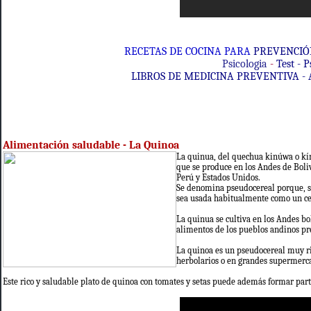
RECETAS DE COCINA PARA
PREVENCIÓ
P
sicologia
-
Test - P
L
IBROS DE
MEDICINA PREVENTIVA -
Alimentación saludable - La Quinoa
La quinua, del quechua kinúwa o kí
que se produce en los Andes de Boli
Perú y Estados Unidos.
Se denomina pseudocereal porque, si
sea usada habitualmente como un ce
La quinua se cultiva en los Andes bo
alimentos de los pueblos andinos pre
La quinoa es un pseudocereal muy ric
herbolarios o en grandes supermercad
Este rico y saludable plato de quinoa con tomates y setas puede además formar part