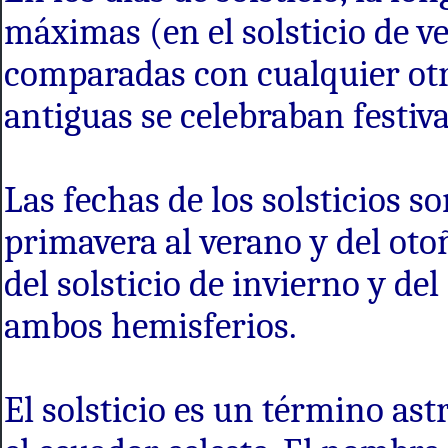
máximas (en el solsticio de v
comparadas con cualquier otro
antiguas se celebraban festiv
Las fechas de los solsticios s
primavera al verano y del oto
del solsticio de invierno y de
ambos hemisferios.
El solsticio es un término as