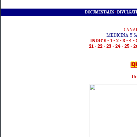
DOCUMENTALES
:
DIVULGAT
CANA
MEDICINA Y 
INDICE
-
1
-
2
-
3
-
4
-
21
-
22
-
23
-
24
-
25
-
2
E
Un