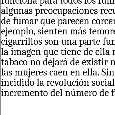
funciona para todos los fuma
algunas preocupaciones rec
de fumar que parecen corcer
ejemplo, sienten más temor
cigarrillos son una parte f
la imagen que tiene de ella
tabaco no dejará de existir
las mujeres caen en ella. Si
incidido la revolución socia
incremento del número de 