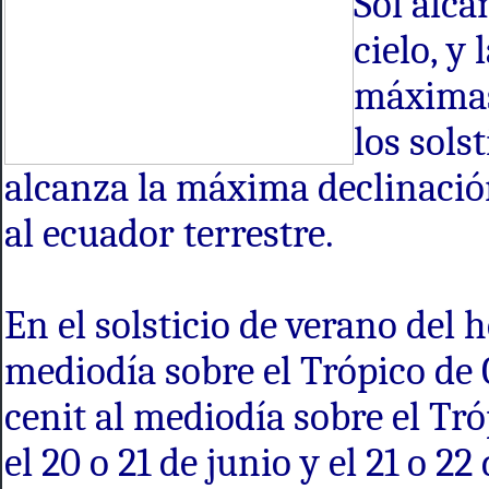
Sol alca
cielo, y
máximas
los sols
alcanza la máxima declinación
al ecuador terrestre.
En el solsticio de verano del h
mediodía sobre el Trópico de C
cenit al mediodía sobre el Tr
el 20 o 21 de junio y el 21 o 2