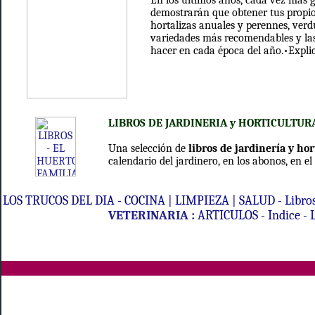
En los últimos años, cada vez más g
demostrarán que obtener tus propios
hortalizas anuales y perennes, verdu
variedades más recomendables y las
hacer en cada época del año.•Explic
LIBROS DE JARDINERIA y HORTICULTUR
Una selección de
libros de jardinería y ho
calendario del jardinero, en los abonos, en el
LOS TRUCOS DEL DIA - COCINA | LIMPIEZA | SALUD - Libros
VETERINARIA :
ARTICULOS
-
Indice
- 