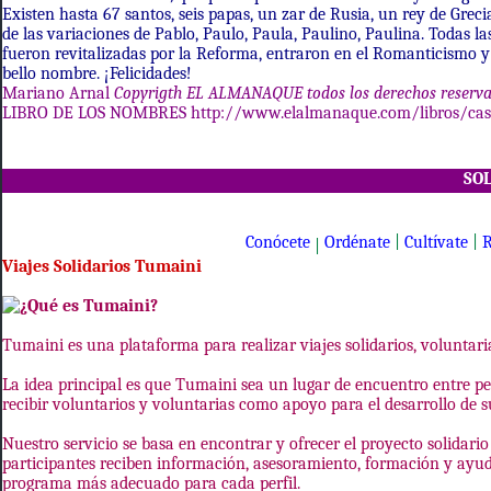
Existen hasta 67 santos, seis papas, un zar de Rusia, un rey de Grec
de las variaciones de Pablo, Paulo, Paula, Paulino, Paulina. Todas l
fueron revitalizadas por la Reforma, entraron en el Romanticismo y
bello nombre. ¡Felicidades!
Mariano Arnal
Copyrigth EL ALMANAQUE todos los derechos reserv
LIBRO DE LOS NOMBRES
http://www.elalmanaque.com/libros/cas
SO
Conócete
Ordénate
|
Cultívate
|
R
|
Viajes Solidarios Tumaini
¿Qué es Tumaini?
Tumaini es una plataforma para realizar viajes solidarios, voluntari
La idea principal es que Tumaini sea un lugar de encuentro entre p
recibir voluntarios y voluntarias como apoyo para el desarrollo de s
Nuestro servicio se basa en encontrar y ofrecer el proyecto solidari
participantes reciben información, asesoramiento, formación y ayuda
programa más adecuado para cada perfil.