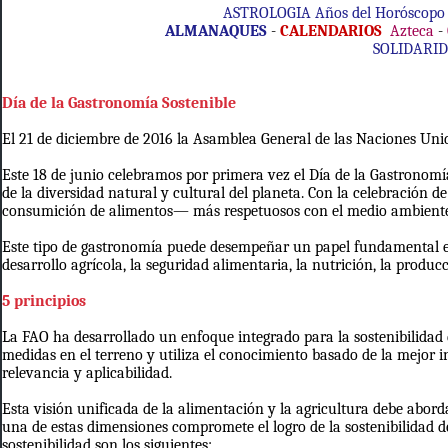
ASTROLOGIA
Años del Horóscopo
ALMANAQUES
-
CALENDARIOS
Azteca
-
SOLIDARI
Día de la Gastronomía Sostenible
El 21 de diciembre de 2016 la Asamblea General de las Naciones Unid
Este 18 de junio celebramos por primera vez el Día de la Gastronomí
de la diversidad natural y cultural del planeta. Con la celebración
consumición de alimentos— más respetuosos con el medio ambiente y
Este tipo de gastronomía puede desempeñar un papel fundamental en
desarrollo agrícola, la seguridad alimentaria, la nutrición, la produ
5 principios
La FAO ha desarrollado un enfoque integrado para la sostenibilidad de 
medidas en el terreno y utiliza el conocimiento basado de la mejor i
relevancia y aplicabilidad.
Esta visión unificada de la alimentación y la agricultura debe abord
una de estas dimensiones compromete el logro de la sostenibilidad d
sostenibilidad son los siguientes: