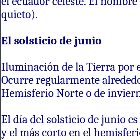
el ecuador celeste. El nombre p
quieto).
El solsticio de junio
Iluminación de la Tierra por el
Ocurre regularmente alrededor
Hemisferio Norte o de inviern
El día del solsticio de junio e
y el más corto en el hemisferi