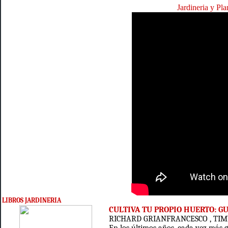
Jardineria y Pl
LIBROS JARDINERIA
CULTIVA TU PROPIO HUERTO: G
RICHARD GRIANFRANCESCO , TIM