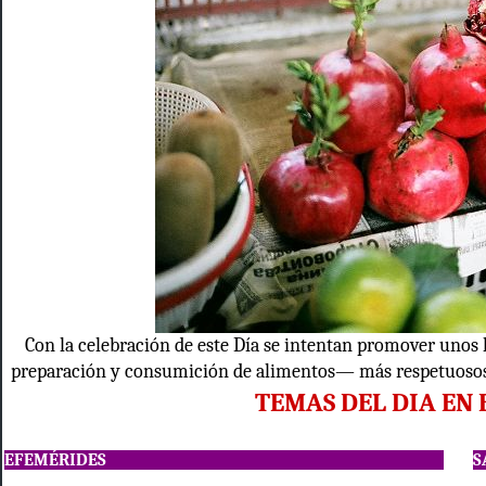
Con la celebración de este Día se intentan promover unos
preparación y consumición de alimentos— más respetuosos c
TEMAS DEL DIA EN
EFEMÉRIDES
S