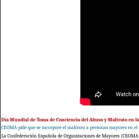
Día Mundial de Toma de Conciencia del Abuso y Maltrato en la
CEOMA pide que se incorpore el maltrato a personas mayores en el 
La Confederación Española de Organizaciones de Mayores (CEOMA) 