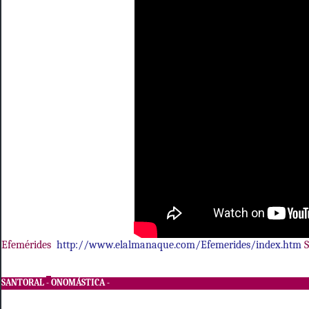
Efemérides
http://www.elalmanaque.com/Efemerides/index.htm
S
SANTORAL
-
ONOMÁSTICA
-