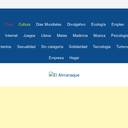
Cine
Cultura
Dias Mundiales
Divulgativo
Ecología
Empleo
Internet
Juegos
Libros
Mates
Medicina
Musica
Psicologí
mientos
Sexualidad
Sin categoría
Solidaridad
Tecnologia
Turism
Empresa
Hogar