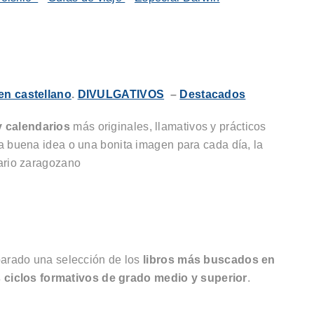
en castellano
.
DIVULGATIVOS
–
Destacados
 calendarios
más originales, llamativos y prácticos
a buena idea o una bonita imagen para cada día, la
ario zaragozano
arado una selección de los
libros más buscados en
s ciclos formativos de grado medio y superior
.