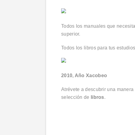
Todos los manuales que necesit
superior.
Todos los libros para tus estudi
2010, Año Xacobeo
Atrévete a descubrir una manera d
selección de
libros
.