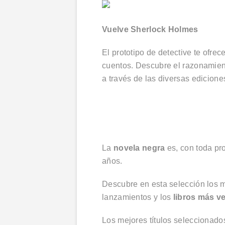
Vuelve Sherlock Holmes
El prototipo de detective te ofre
cuentos. Descubre el razonamiento
a través de las diversas edicione
La
novela negra
es, con toda pro
años.
Descubre en esta selección los me
lanzamientos y los
libros más v
Los mejores títulos seleccionados