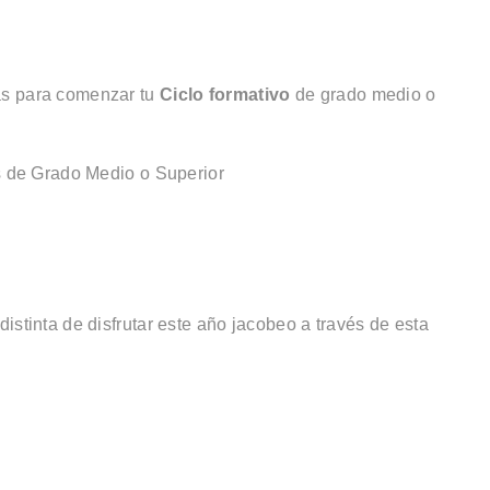
as para comenzar tu
Ciclo formativo
de grado medio o
os de Grado Medio o Superior
istinta de disfrutar este año jacobeo a través de esta