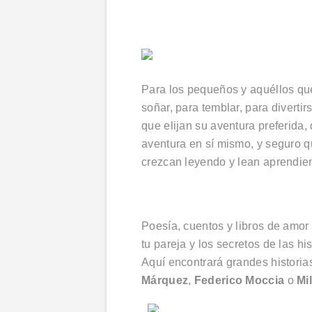
Para los pequeños y aquéllos que
soñar, para temblar, para divertir
que elijan su aventura preferida,
aventura en sí mismo, y seguro q
crezcan leyendo y lean aprendie
Poesía, cuentos y libros de amor
tu pareja y los secretos de las h
Aquí encontrará grandes histori
Márquez
,
Federico Moccia
o
Mi