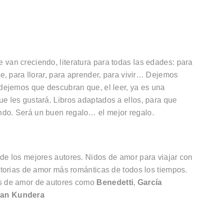
 van creciendo, literatura para todas las edades: para
se, para llorar, para aprender, para vivir… Dejemos
 dejemos que descubran que, el leer, ya es una
ue les gustará. Libros adaptados a ellos, para que
ndo. Será un buen regalo… el mejor regalo.
 de los mejores autores. Nidos de amor para viajar con
istorias de amor más románticas de todos los tiempos.
as de amor de autores como
Benedetti
,
García
lan Kundera