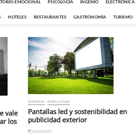
TORIO-EMOCIONAL
PSICOLOGÍA
INGENIO
ELECTRÓNICA
S
HOTELES
RESTAURANTES
GASTRONOMÍA
TURISMO
EMPRESA
PUBLICIDAD
Pantallas led y sostenibilidad en
e vale
publicidad exterior
ar los
22/05/2025