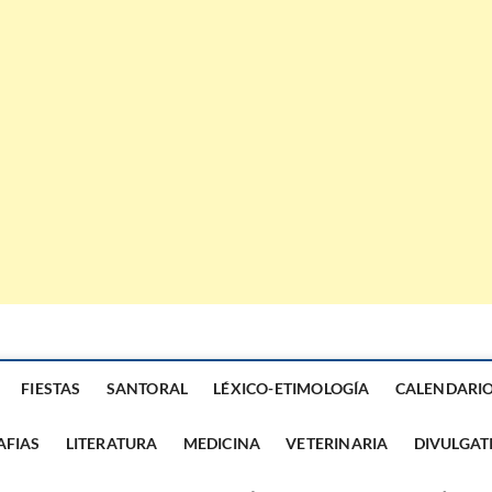
FIESTAS
SANTORAL
LÉXICO-ETIMOLOGÍA
CALENDARI
AFIAS
LITERATURA
MEDICINA
VETERINARIA
DIVULGAT