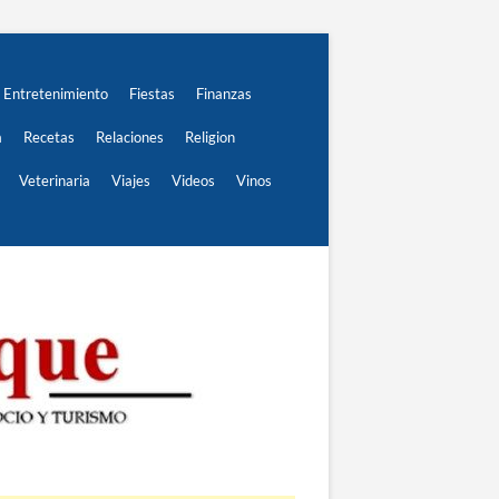
Entretenimiento
Fiestas
Finanzas
a
Recetas
Relaciones
Religion
Veterinaria
Viajes
Videos
Vinos