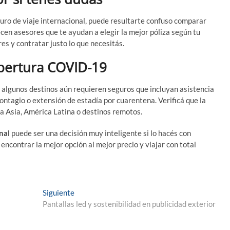
guro de viaje internacional, puede resultarte confuso comparar
en asesores que te ayudan a elegir la mejor póliza según tu
res y contratar justo lo que necesitás.
obertura COVID-19
 algunos destinos aún requieren seguros que incluyan asistencia
ntagio o extensión de estadía por cuarentena. Verificá que la
s a Asia, América Latina o destinos remotos.
nal
puede ser una decisión muy inteligente si lo hacés con
 encontrar la mejor opción al mejor precio y viajar con total
Entrada
Siguiente
siguiente:
Pantallas led y sostenibilidad en publicidad exterior