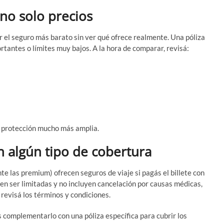
no solo precios
 el seguro más barato sin ver qué ofrece realmente. Una póliza
tantes o límites muy bajos. A la hora de comparar, revisá:
a protección mucho más amplia.
on algún tipo de cobertura
te las premium) ofrecen seguros de viaje si pagás el billete con
len ser limitadas y no incluyen cancelación por causas médicas,
revisá los términos y condiciones.
s complementarlo con una póliza específica para cubrir los