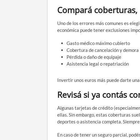
Compará coberturas, 
Uno de los errores más comunes es elegir
económica puede tener exclusiones impor
Gasto médico máximo cubierto
Cobertura de cancelación y demora
Pérdida o daño de equipaje
Asistencia legal o repatriación
Invertir unos euros más puede darte un
Revisá si ya contás c
Algunas tarjetas de crédito (especialmen
ellas. Sin embargo, estas coberturas sue
deportes o asistencia completa. Siempre 
En caso de tener un seguro parcial, podé