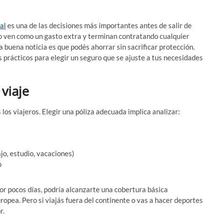
al
es una de las decisiones más importantes antes de salir de
o ven como un gasto extra y terminan contratando cualquier
La buena noticia es que podés ahorrar sin sacrificar protección.
 prácticos para elegir un seguro que se ajuste a tus necesidades
 viaje
los viajeros. Elegir una póliza adecuada implica analizar:
jo, estudio, vacaciones)
o
por pocos días, podría alcanzarte una cobertura básica
ropea. Pero si viajás fuera del continente o vas a hacer deportes
r.