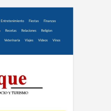
Entretenimiento
Fiestas
Finanzas
a
Recetas
Relaciones
Religion
Veterinaria
Viajes
Videos
Vinos