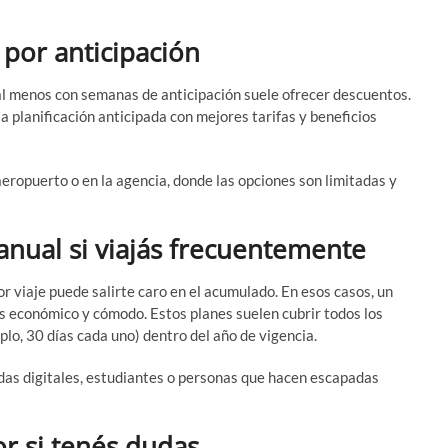
 por anticipación
 al menos con semanas de anticipación suele ofrecer descuentos.
planificación anticipada con mejores tarifas y beneficios
eropuerto o en la agencia, donde las opciones son limitadas y
anual si viajás frecuentemente
por viaje puede salirte caro en el acumulado. En esos casos, un
s económico y cómodo. Estos planes suelen cubrir todos los
plo, 30 días cada uno) dentro del año de vigencia.
adas digitales, estudiantes o personas que hacen escapadas
r si tenés dudas