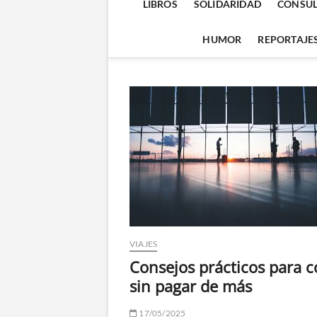
LIBROS
SOLIDARIDAD
CONSUL
HUMOR
REPORTAJE
VIAJES
Consejos prácticos para c
sin pagar de más
17/05/2025