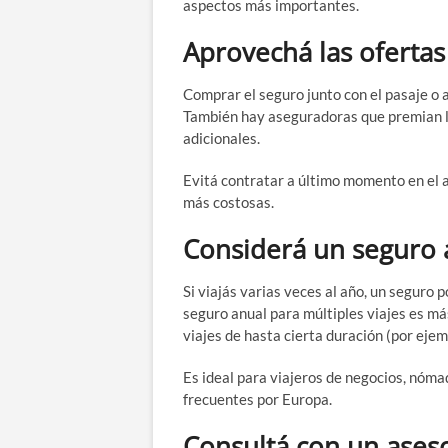
aspectos más importantes.
Aprovechá las ofertas
Comprar el seguro junto con el pasaje o
También hay aseguradoras que premian la 
adicionales.
Evitá contratar a último momento en el a
más costosas.
Considerá un seguro 
Si viajás varias veces al año, un seguro 
seguro anual para múltiples viajes es má
viajes de hasta cierta duración (por ejem
Es ideal para viajeros de negocios, nóm
frecuentes por Europa.
Consultá con un aseso