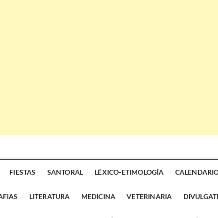
FIESTAS
SANTORAL
LÉXICO-ETIMOLOGÍA
CALENDARI
AFIAS
LITERATURA
MEDICINA
VETERINARIA
DIVULGAT