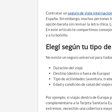
Contratar un
seguro de viaje internacion
España. Sin embargo, muchas personas l
opción barata sin revisar la letra chica. 
En este artículo te compartimos consejos
y a tu bolsillo.
Elegí según tu tipo de
No existe un seguro universal para todos 
Duración del viaje
Destino (dentro o fuera de Europa)
Tipo de actividades (aventura, traba
Edad y condición de salud del viajer
Por ejemplo, si viajás dentro de Europa 
complementaria a la Tarjeta Sanitaria Eu
extremos, necesitás una cobertura mayo