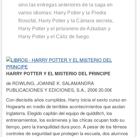
sino las entregas anteriores de la saga en
varios idiomas:
Harry Potter y la Piedra
filosofal
,
Harry Potter y la Cámara secreta
,
Harry Potter y el prisionero de Azkaban
y
Harry Potter y el Cáliz de fuego
.
HARRY POTTER Y EL MISTERIO DEL PRINCIPE
de ROWLING, JOANNE K. SALAMANDRA
PUBLICACIONES Y EDICIONES, S.A., 2006 20.00€
Con dieciséis años cumplidos, Harry inicia el sexto curso en
Hogwarts en medio de terribles acontecimientos que asolan
Inglaterra. Elegido capitán del equipo de quidditch, los
entrenamientos, los exámenes y las chicas ocupan todo su
tiempo, pero la tranquilidad dura poco. A pesar de los férreos
controles de seguridad que protegen la escuela, dos alumnos