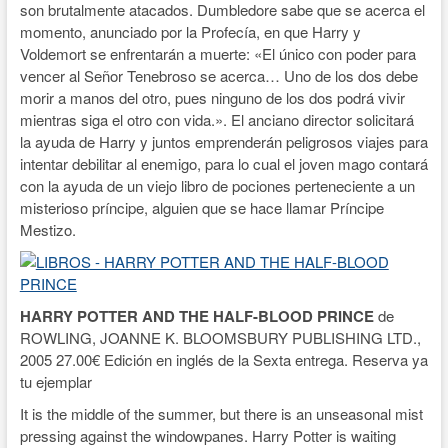
son brutalmente atacados. Dumbledore sabe que se acerca el
momento, anunciado por la Profecía, en que Harry y
Voldemort se enfrentarán a muerte: «El único con poder para
vencer al Señor Tenebroso se acerca… Uno de los dos debe
morir a manos del otro, pues ninguno de los dos podrá vivir
mientras siga el otro con vida.». El anciano director solicitará
la ayuda de Harry y juntos emprenderán peligrosos viajes para
intentar debilitar al enemigo, para lo cual el joven mago contará
con la ayuda de un viejo libro de pociones perteneciente a un
misterioso príncipe, alguien que se hace llamar Príncipe
Mestizo.
HARRY POTTER AND THE HALF-BLOOD PRINCE
de
ROWLING, JOANNE K. BLOOMSBURY PUBLISHING LTD.,
2005 27.00€ Edición en inglés de la Sexta entrega. Reserva ya
tu ejemplar
It is the middle of the summer, but there is an unseasonal mist
pressing against the windowpanes. Harry Potter is waiting