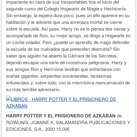
impaciente en casa de sus insoportables tíos el inicio del
segundo curso del Colegio Hogwarts de Magia y Hechicería.
Sin embargo, la espera dura poco, pues un elfo aparece en su
habitación y le advierte que una amenaza mortal se cierne
sobre la escuela. Así pues, Harry no se lo piensa dos veces y,
acompañado de Ron, su mejor amigo, se dirige a Hogwarts en
un coche volador. Pero ¿puede un aprendiz de mago defender
la escuela de los malvados que pretenden destruirla? Sin
saber que alguien ha abierto la Cámara de los Secretos,
dejando escapar una serie de monstruos peligrosos, Harry y
sus amigos Ron y Hermione tendrán que enfrentarse con
arañas gigantes, serpientes encantandas, fantasmas
enfurecidos y, sobre todo, con la mismísima reencarnación de
su más temible adversario.
HARRY POTTER Y EL PRISIONERO DE AZKABAN
de
ROWLING, JOANNE K. SALAMANDRA PUBLICACIONES Y
EDICIONES, S.A., 2000 15.00€