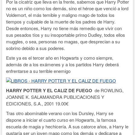
Por la cicatriz que lleva en la frente, sabemos que Harry Potter
no es un niño como los demás, sino el héroe que venció a lord
Voldemort, el más temible y maligno mago de todos los
tiempos y culpable de la muerte de los padres de Harry.
Desde entonces, Harry no tiene más remedio que vivir con
sus pesados tíos y su insoportable primo Dudley, todos ellos
muggles, o sea, personas no magas, que desprecian a su
sobrino debido a sus poderes.
Este ya es el tercer año en Hogwarts y como siempre,
además de a los exámenes y a los partidos Harry deberá
enfrentarse a su terrible enemigo
HARRY POTTER Y EL CALIZ DE FUEGO
de ROWLING,
JOANNE K. SALAMANDRA PUBLICACIONES Y
EDICIONES, S.A., 2001 19.00€
Tras otro abominable verano con los Dursley, Harry se
dispone a iniciar el cuarto curso en Hogwarts, la famosa
escuela de magia y hechicería. A sus catorce años, a Harry le
gustaría ser un joven mago como los demás y dedicarse a