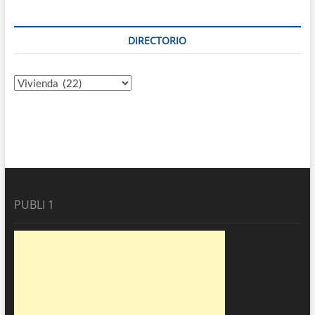
DIRECTORIO
Directorio
PUBLI 1