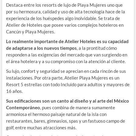
Destaca entre los resorts de lujo de Playa Mujeres uno que
por su hermosura, calidad y uso de alta tecnología hace de la
experiencia de los huéspedes algo inolvidable. Se trata de
Atelier de Hoteles que posee varios complejos hoteleros en
Cancún y Playa Mujeres.
Lo realmente importante de Atelier Hoteles es su capacidad
de adaptarse a los nuevos tiempos
, a la prontitud cómo
responden a las exigencias del mercado que van surgiendo en
el área hotelera y a su compromiso con la atención al cliente.
Su lujo, confort y seguridad se aprecian en cada rincón de sus
instalaciones. Por otra parte, Atelier Playa Mujeres es un
Resort 5 estrellas con todo Incluido para adultos y mayores de
16 años.
Sus edificaciones son un canto al diseño y al arte del México
Contemporáneo
, pues combina de manera sumamente
armoniosa el hermoso paisaje natural de la isla con
restaurantes, bares, gimnasios, spas y un fastuoso campo de
golf, entre muchas atracciones más.