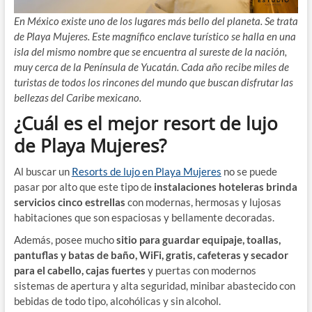
En México existe uno de los lugares más bello del planeta. Se trata
de Playa Mujeres. Este magnífico enclave turístico se halla en una
isla del mismo nombre que se encuentra al sureste de la nación,
muy cerca de la Península de Yucatán. Cada año recibe miles de
turistas de todos los rincones del mundo que buscan disfrutar las
bellezas del Caribe mexicano.
¿Cuál es el mejor resort de lujo
de Playa Mujeres?
Al buscar un
Resorts de lujo en Playa Mujeres
no se puede
pasar por alto que este tipo de
instalaciones hoteleras brinda
servicios cinco estrellas
con modernas, hermosas y lujosas
habitaciones que son espaciosas y bellamente decoradas.
Además, posee mucho
sitio para guardar equipaje, toallas,
pantuflas y batas de baño, WiFi, gratis, cafeteras y secador
para el cabello, cajas fuertes
y puertas con modernos
sistemas de apertura y alta seguridad, minibar abastecido con
bebidas de todo tipo, alcohólicas y sin alcohol.