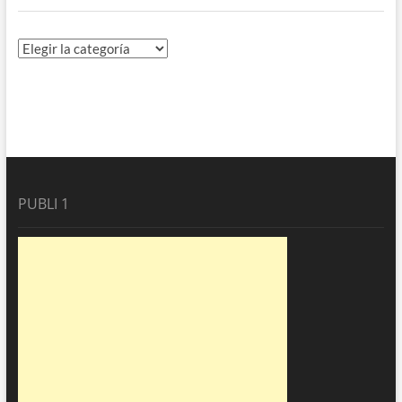
Directorio
PUBLI 1