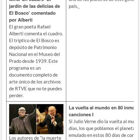
jardín de las delicias de
país.
El Bosco’ comentado
por Alberti
El gran poeta Rafael
Alberti comenta el cuadro.
El tríptico de El Bosco es
depósito de Patrimonio
Nacional en el Museo del
Prado desde 1939. Este
programa es un
documento completo de
arte único de los archivos
de RTVE que no te puedes
perder.
La vuelta al mundo en 80 inmort
canciones I
Si Julio Verne dio la vuelta al mun
días, los que poblamos el planeta 
emulado en estos 80 días de confi
Los autores de “la muerte