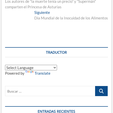
anterior:
Los autores de “la muerte tenía un precio” y “Supermán”
de
comparten el Princesa de Asturias
entradas
Entrada
Siguiente
siguiente:
Día Mundial de la Inocuidad de los Alimentos
TRADUCTOR
Powered by
Translate
Buscar
…
ENTRADAS RECIENTES