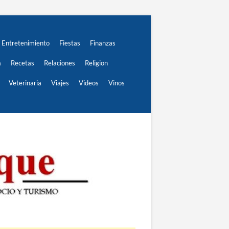
Entretenimiento
Fiestas
Finanzas
a
Recetas
Relaciones
Religion
Veterinaria
Viajes
Videos
Vinos