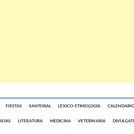
FIESTAS
SANTORAL
LÉXICO-ETIMOLOGÍA
CALENDARI
AFIAS
LITERATURA
MEDICINA
VETERINARIA
DIVULGAT