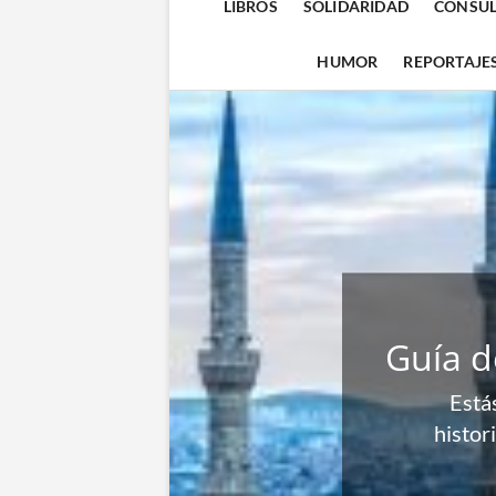
LIBROS
SOLIDARIDAD
CONSUL
HUMOR
REPORTAJE
Guía de Via
Estás a punto
historia, cultu