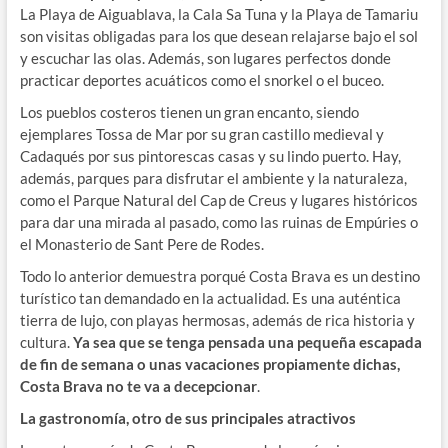
La Playa de Aiguablava, la Cala Sa Tuna y la Playa de Tamariu
son visitas obligadas para los que desean relajarse bajo el sol
y escuchar las olas. Además, son lugares perfectos donde
practicar deportes acuáticos como el snorkel o el buceo.
Los pueblos costeros tienen un gran encanto, siendo
ejemplares Tossa de Mar por su gran castillo medieval y
Cadaqués por sus pintorescas casas y su lindo puerto. Hay,
además, parques para disfrutar el ambiente y la naturaleza,
como el Parque Natural del Cap de Creus y lugares históricos
para dar una mirada al pasado, como las ruinas de Empúries o
el Monasterio de Sant Pere de Rodes.
Todo lo anterior demuestra porqué Costa Brava es un destino
turístico tan demandado en la actualidad. Es una auténtica
tierra de lujo, con playas hermosas, además de rica historia y
cultura.
Ya sea que se tenga pensada una pequeña escapada
de fin de semana o unas vacaciones propiamente dichas,
Costa Brava no te va a decepcionar
.
La gastronomía, otro de sus principales atractivos