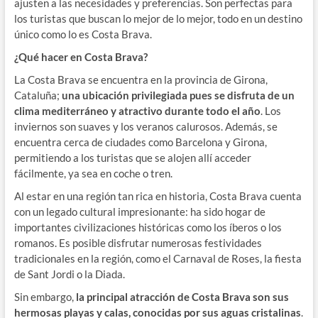
ajusten a las necesidades y preferencias. Son perfectas para
los turistas que buscan lo mejor de lo mejor, todo en un destino
único como lo es Costa Brava.
¿Qué hacer en Costa Brava?
La Costa Brava se encuentra en la provincia de Girona,
Cataluña;
una ubicación privilegiada pues se disfruta de un
clima mediterráneo y atractivo durante todo el año
. Los
inviernos son suaves y los veranos calurosos. Además, se
encuentra cerca de ciudades como Barcelona y Girona,
permitiendo a los turistas que se alojen allí acceder
fácilmente, ya sea en coche o tren.
Al estar en una región tan rica en historia, Costa Brava cuenta
con un legado cultural impresionante: ha sido hogar de
importantes civilizaciones históricas como los íberos o los
romanos. Es posible disfrutar numerosas festividades
tradicionales en la región, como el Carnaval de Roses, la fiesta
de Sant Jordi o la Diada.
Sin embargo,
la principal atracción de Costa Brava son sus
hermosas playas y calas, conocidas por sus aguas cristalinas
.