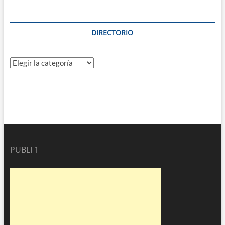
DIRECTORIO
Directorio
PUBLI 1