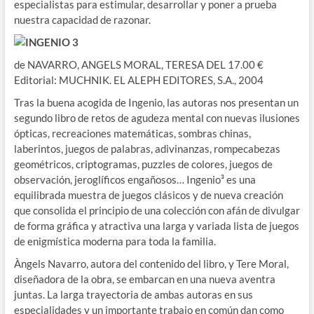
especialistas para estimular, desarrollar y poner a prueba
nuestra capacidad de razonar.
INGENIO 3
de NAVARRO, ANGELS MORAL, TERESA DEL 17.00 €
Editorial: MUCHNIK. EL ALEPH EDITORES, S.A., 2004
Tras la buena acogida de Ingenio, las autoras nos presentan un
segundo libro de retos de agudeza mental con nuevas ilusiones
ópticas, recreaciones matemáticas, sombras chinas,
laberintos, juegos de palabras, adivinanzas, rompecabezas
geométricos, criptogramas, puzzles de colores, juegos de
observación, jeroglíficos engañosos… Ingenio³ es una
equilibrada muestra de juegos clásicos y de nueva creación
que consolida el principio de una colección con afán de divulgar
de forma gráfica y atractiva una larga y variada lista de juegos
de enigmística moderna para toda la familia.
Àngels Navarro, autora del contenido del libro, y Tere Moral,
diseñadora de la obra, se embarcan en una nueva aventra
juntas. La larga trayectoria de ambas autoras en sus
especialidades y un importante trabajo en común dan como