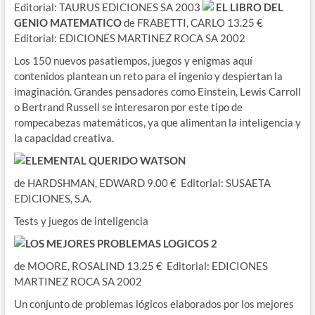
Editorial: TAURUS EDICIONES SA 2003
EL LIBRO DEL
GENIO MATEMATICO
de FRABETTI, CARLO 13.25 €
Editorial: EDICIONES MARTINEZ ROCA SA 2002
Los 150 nuevos pasatiempos, juegos y enigmas aquí
contenidos plantean un reto para el ingenio y despiertan la
imaginación. Grandes pensadores como Einstein, Lewis Carroll
o Bertrand Russell se interesaron por este tipo de
rompecabezas matemáticos, ya que alimentan la inteligencia y
la capacidad creativa.
ELEMENTAL QUERIDO WATSON
de HARDSHMAN, EDWARD 9.00 € Editorial: SUSAETA
EDICIONES, S.A.
Tests y juegos de inteligencia
LOS MEJORES PROBLEMAS LOGICOS 2
de MOORE, ROSALIND 13.25 € Editorial: EDICIONES
MARTINEZ ROCA SA 2002
Un conjunto de problemas lógicos elaborados por los mejores