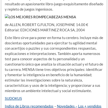
resultado un apasionante libro-juego exquisitamente diseñado
y repleto de juegos ingeniosos.
LOS MEJORES ROMPECABEZAS MENSA
de ALLEN, ROBERT G.FULTON, JOSEPHINE 14.00 €
Editorial: EDICIONES MARTINEZ ROCA SA, 2004
Este libro sirve para poner en forma tu cerebro. Incluye más de
doscientas oportunidades para ejercitar tu agilidad mental
con acertijos o puzzles y sus correspondientes respuestas,
explicaciones e interpretaciones. También aporta numerosos
test para conocer aspectos de tu personalidad y un
cuestionario único que analiza la situación actual y el futuro de
tu carrera. MENSA tiene tres objetivos principales: identificar
y fomentar la inteligencia en beneficio de la humanidad;
estimular las investigaciones sobre la naturaleza,
características y usos de la inteligencia; y proporcionar a sus
miembros un ambiente intelectual y social estimulante.
SUDOKUS
Indice de Libros recomendados
–
Novedades –
Los + vendidos