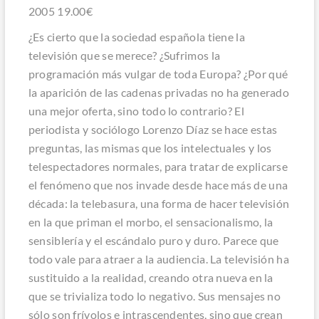
2005 19.00€
¿Es cierto que la sociedad española tiene la
televisión que se merece? ¿Sufrimos la
programación más vulgar de toda Europa? ¿Por qué
la aparición de las cadenas privadas no ha generado
una mejor oferta, sino todo lo contrario? El
periodista y sociólogo Lorenzo Díaz se hace estas
preguntas, las mismas que los intelectuales y los
telespectadores normales, para tratar de explicarse
el fenómeno que nos invade desde hace más de una
década: la telebasura, una forma de hacer televisión
en la que priman el morbo, el sensacionalismo, la
sensiblería y el escándalo puro y duro. Parece que
todo vale para atraer a la audiencia. La televisión ha
sustituido a la realidad, creando otra nueva en la
que se trivializa todo lo negativo. Sus mensajes no
sólo son frívolos e intrascendentes, sino que crean