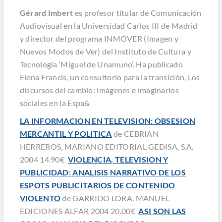
Gérard Imbert
es profesor titular de Comunicación
Audiovisual en la Universidad Carlos III de Madrid
y director del programa INMOVER (Imagen y
Nuevos Modos de Ver) del Instituto de Cultura y
Tecnología ‘Miguel de Unamuno’. Ha publicado
Elena Francis, un consultorio para la transición
,
Los
discursos del cambio: imágenes e imaginarios
sociales en la Espa&
LA INFORMACION EN TELEVISION: OBSESION
MERCANTIL Y POLITICA
de CEBRIAN
HERREROS, MARIANO EDITORIAL GEDISA, S.A.
2004 14.90€
VIOLENCIA, TELEVISION Y
PUBLICIDAD: ANALISIS NARRATIVO DE LOS
ESPOTS PUBLICITARIOS DE CONTENIDO
VIOLENTO
de GARRIDO LORA, MANUEL
EDICIONES ALFAR 2004 20.00€
ASI SON LAS