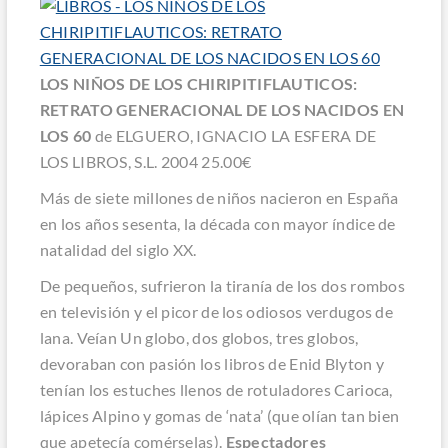
LOS NIÑOS DE LOS CHIRIPITIFLAUTICOS:
RETRATO GENERACIONAL DE LOS NACIDOS EN
LOS 60
de ELGUERO, IGNACIO LA ESFERA DE
LOS LIBROS, S.L. 2004 25.00€
Más de siete millones de niños nacieron en España
en los años sesenta, la década con mayor índice de
natalidad del siglo XX.
De pequeños, sufrieron la tiranía de los dos rombos
en televisión y el picor de los odiosos verdugos de
lana. Veían
Un globo, dos globos, tres globos
,
devoraban con pasión los libros de Enid Blyton y
tenían los estuches llenos de rotuladores Carioca,
lápices Alpino y gomas de ‘nata’ (que olían tan bien
que apetecía comérselas).
Espectadores