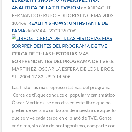
ANALITICA DE LA TELEVISION
de ANDACHT,
FERNANDO GRUPO EDITORIAL NORMA 2003
10.46€
REALITY SHOWS: UN INSTANTE DE
FAMA
de VV.AA. 2003 35.00€
CERCA DE TI: LAS HISTORIAS MAS
SORPRENDENTES DEL PROGRAMA DE TVE
de
MARTINEZ, OSCAR LA ESFERA DE LOS LIBROS,
S.L. 2004 17.83-USD 14.50€
Las historias más representativas del programa
‘Cerca de ti’, que conduce el popular y carismático
Óscar Martínez, se dan cita en este libro que no
pretende ser sino un botón de muestra de aquello
que se vive cada tarde en el plató de TVE. Gente
anónima, sin afán de protagonismo, comparte con