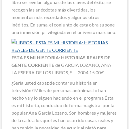
libro se revelan algunas de las claves del éxito, se
recogen las anécdotas más divertidas, los
momentos más recordados y algunos otros
inéditos. En suma, el conjunto de esta obra supone
una inmersión privilegiada en el universo marciano.
ESTA ES MI HISTORIA: HISTORIAS REALES DE
GENTE CORRIENTE
de GARCIA LOZANO, ANA
LA ESFERA DE LOS LIBROS, S.L. 2004 15.00€
¿Sería usted capaz de contar su historia en
televisión? Miles de personas anónimas lo han
hecho ya y lo siguen haciendo en el programa
Ésta
es mi historia
, conducido de forma magistral por la
popular Ana García Lozano. Son hombres y mujeres
de la calle a los que les han ocurrido cosas reales y
han tenido la necesidad de acudir al plató para