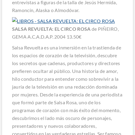
entrevistas a figuras de la talla de Jesús Hermida,
Ramoncín, Alaska o Almodóvar.
SALSA REVUELTA: EL CIRCO ROSA
de PIÑEIRO,
GEMA A.C.A.D.A.P. 2004 13.50€
Salsa Revuelta
es una inmersión en la trastienda de
los espacios de corazón de la televisión, descubre
los secretos que cadenas, productores y directores
prefieren ocultar al público. Una historia de amor,
hilo conductor para entender como sobrevivir a la
jauría de la televisión en una redacción dominada
por mujeres. Desde la experiencia de una periodista
que formó parte de Salsa Rosa, uno de los
programas de corazón con más éxito del momento,
descubrimos el lado más oscuro de personajes,
presentadores y nuevos colaboradores,
convertidos en las verdaderas estrellas. Ser famoso