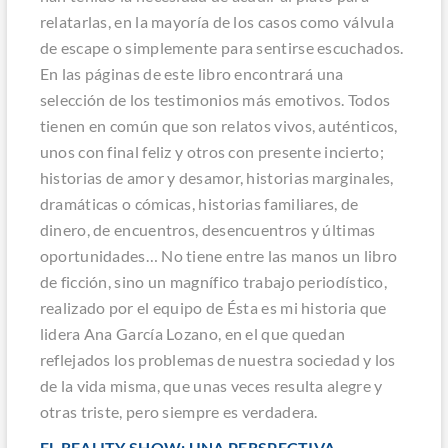
relatarlas, en la mayoría de los casos como válvula
de escape o simplemente para sentirse escuchados.
En las páginas de este libro encontrará una
selección de los testimonios más emotivos. Todos
tienen en común que son relatos vivos, auténticos,
unos con final feliz y otros con presente incierto;
historias de amor y desamor, historias marginales,
dramáticas o cómicas, historias familiares, de
dinero, de encuentros, desencuentros y últimas
oportunidades… No tiene entre las manos un libro
de ficción, sino un magnífico trabajo periodístico,
realizado por el equipo de
Ésta es mi historia
que
lidera Ana García Lozano, en el que quedan
reflejados los problemas de nuestra sociedad y los
de la vida misma, que unas veces resulta alegre y
otras triste, pero siempre es verdadera.
EL REALITY SHOW: UNA PERSPECTIVA