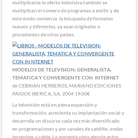
multiplicarse la oferta televisiva también se
multiplican el número de programas a emitir y de
este modo comienza la búsqueda de formatos
nuevos y diferentes, ya sean originales o
procedentes de otros países.
MODELOS DE TELEVISION: GENERALISTA,
TEMATICA Y CONVERGENTE CON INTERNET
de CEBRIAN HERREROS, MARIANO EDICIONES
PAIDOS IBERICA, S.A. 2004 19.00€
La televisión está en plena expansión y
transformación, acrecienta su implantación social y
desarrolla un discurso cada vez más diversificado
en programaciones y por canales de satélite, ondas
terrestres y cable. La presente obra aborda estos