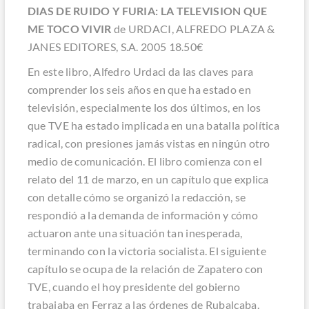
DIAS DE RUIDO Y FURIA: LA TELEVISION QUE
ME TOCO VIVIR
de URDACI, ALFREDO PLAZA &
JANES EDITORES, S.A. 2005 18.50€
En este libro, Alfedro Urdaci da las claves para
comprender los seis años en que ha estado en
televisión, especialmente los dos últimos, en los
que TVE ha estado implicada en una batalla política
radical, con presiones jamás vistas en ningún otro
medio de comunicación. El libro comienza con el
relato del 11 de marzo, en un capítulo que explica
con detalle cómo se organizó la redacción, se
respondió a la demanda de información y cómo
actuaron ante una situación tan inesperada,
terminando con la victoria socialista. El siguiente
capítulo se ocupa de la relación de Zapatero con
TVE, cuando el hoy presidente del gobierno
trabajaba en Ferraz a las órdenes de Rubalcaba.