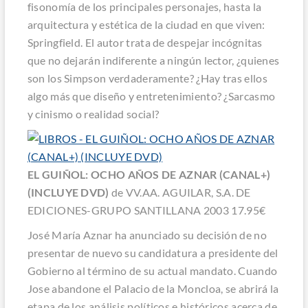
fisonomía de los principales personajes, hasta la
arquitectura y estética de la ciudad en que viven:
Springfield. El autor trata de despejar incógnitas
que no dejarán indiferente a ningún lector, ¿quienes
son los Simpson verdaderamente? ¿Hay tras ellos
algo más que diseño y entretenimiento? ¿Sarcasmo
y cinismo o realidad social?
EL GUIÑOL: OCHO AÑOS DE AZNAR (CANAL+)
(INCLUYE DVD)
de VV.AA. AGUILAR, S.A. DE
EDICIONES-GRUPO SANTILLANA 2003 17.95€
José María Aznar ha anunciado su decisión de no
presentar de nuevo su candidatura a presidente del
Gobierno al término de su actual mandato. Cuando
Jose abandone el Palacio de la Moncloa, se abrirá la
etapa de los análisis políticos e históricos acerca de