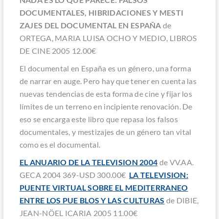
DOCUMENTALES, HIBRIDACIONES Y MESTI
ZAJES DEL DOCUMENTAL EN ESPAÑA
de
ORTEGA, MARIA LUISA OCHO Y MEDIO, LIBROS
DE CINE 2005 12.00€
El documental en España es un género, una forma
de narrar en auge. Pero hay que tener en cuenta las
nuevas tendencias de esta forma de cine y fijar los
límites de un terreno en incipiente renovación. De
eso se encarga este libro que repasa los falsos
documentales, y mestizajes de un género tan vital
como es el documental.
EL ANUARIO DE LA TELEVISION 2004
de VV.AA.
GECA 2004 369-USD 300.00€
LA TELEVISION:
PUENTE VIRTUAL SOBRE EL MEDITERRANEO
ENTRE LOS PUE BLOS Y LAS CULTURAS
de DIBIE,
JEAN-NÖEL ICARIA 2005 11.00€