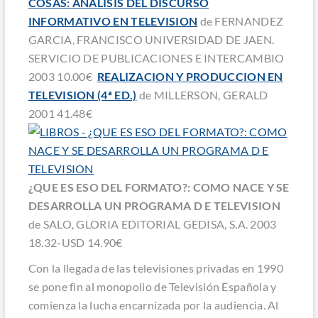
COSAS: ANALISIS DEL DISCURSO
INFORMATIVO EN TELEVISION
de FERNANDEZ
GARCIA, FRANCISCO UNIVERSIDAD DE JAEN.
SERVICIO DE PUBLICACIONES E INTERCAMBIO
2003 10.00€
REALIZACION Y PRODUCCION EN
TELEVISION (4ª ED.)
de MILLERSON, GERALD
2001 41.48€
¿QUE ES ESO DEL FORMATO?: COMO NACE Y SE
DESARROLLA UN PROGRAMA D E TELEVISION
de SALO, GLORIA EDITORIAL GEDISA, S.A. 2003
18.32-USD 14.90€
Con la llegada de las televisiones privadas en 1990
se pone fin al monopolio de Televisión Española y
comienza la lucha encarnizada por la audiencia. Al