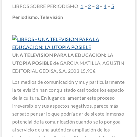
LIBROS SOBRE PERIODISMO
1
–
2
–
3
–
4
–
5
Periodismo. Televisión
UNA TELEVISION PARA LA EDUCACION: LA
UTOPIA POSIBLE
de GARCIA MATILLA, AGUSTIN
EDITORIAL GEDISA, S.A. 2003 15.90€
Los medios de comunicación y muy particularmente
la televisión han conquistado casi todos los espacio
de la cultura. En lugar de lamentar este proceso
irreversible y sus aspectos negativos, parece más
sensato pensar lo que podría dar de si este inmenso
potencial de la comunicación cuando se lo pongoa
al servicio de una auténtica ampliación de los