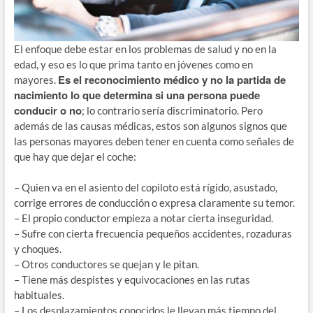
El enfoque debe estar en los problemas de salud y no en la
edad, y eso es lo que prima tanto en jóvenes como en
Es el reconocimiento médico y no la partida de
mayores.
nacimiento lo que determina si una persona puede
conducir o no
; lo contrario sería discriminatorio. Pero
además de las causas médicas, estos son algunos signos que
las personas mayores deben tener en cuenta como señales de
que hay que dejar el coche:
– Quien va en el asiento del copiloto está rígido, asustado,
corrige errores de conducción o expresa claramente su temor.
– El propio conductor empieza a notar cierta inseguridad.
– Sufre con cierta frecuencia pequeños accidentes, rozaduras
y choques.
– Otros conductores se quejan y le pitan.
– Tiene más despistes y equivocaciones en las rutas
habituales.
– Los desplazamientos conocidos le llevan más tiempo del