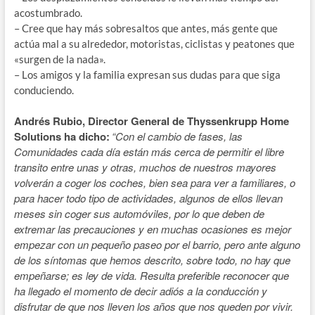
acostumbrado.
– Cree que hay más sobresaltos que antes, más gente que
actúa mal a su alrededor, motoristas, ciclistas y peatones que
«surgen de la nada».
– Los amigos y la familia expresan sus dudas para que siga
conduciendo.
Andrés Rubio, Director General de Thyssenkrupp Home
Solutions ha dicho:
“Con el cambio de fases, las
Comunidades cada día están más cerca de permitir el libre
transito entre unas y otras, muchos de nuestros mayores
volverán a coger los coches, bien sea para ver a familiares, o
para hacer todo tipo de actividades, algunos de ellos llevan
meses sin coger sus automóviles, por lo que deben de
extremar las precauciones y en muchas ocasiones es mejor
empezar con un pequeño paseo por el barrio, pero ante alguno
de los síntomas que hemos descrito, sobre todo, no hay que
empeñarse; es ley de vida. Resulta preferible reconocer que
ha llegado el momento de decir adiós a la conducción y
disfrutar de que nos lleven los años que nos queden por vivir.