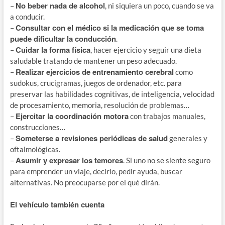
No beber nada de alcohol
–
, ni siquiera un poco, cuando se va
a conducir.
Consultar con el médico si la medicación que se toma
–
puede dificultar la conducción
.
Cuidar la forma física
–
, hacer ejercicio y seguir una dieta
saludable tratando de mantener un peso adecuado.
Realizar ejercicios de entrenamiento cerebral
–
como
sudokus, crucigramas, juegos de ordenador, etc. para
preservar las habilidades cognitivas, de inteligencia, velocidad
de procesamiento, memoria, resolución de problemas…
Ejercitar la coordinación motora
–
con trabajos manuales,
construcciones…
Someterse a revisiones periódicas de salud
–
generales y
oftalmológicas.
Asumir y expresar los temores
–
. Si uno no se siente seguro
para emprender un viaje, decirlo, pedir ayuda, buscar
alternativas. No preocuparse por el qué dirán.
El vehículo también cuenta