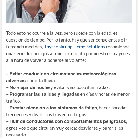
Todo esto no ocurre a la vez, pero sucede con la edad, es
cuestión de tiempo. Por lo tanto, hay que ser conscientes e ir
tomando medidas,
thyssenkrupp Home Solutions
recomienda
una serie de consejos a tener en cuenta por nuestros mayores
a la hora de volver a ponerse al volante:
Evitar conducir en circunstancias meteorológicas
–
adversas
, como la lluvia.
No viajar de noche
–
y evitar vías poco iluminadas.
Programar las salidas y llegadas
–
en días y horas de menor
tráfico.
Prestar atención a los síntomas de fatiga
–
, hacer paradas
frecuentes y dividir los trayectos largos.
Huir de conductores con comportamientos peligrosos
–
,
agresivos o que circulen muy cerca; desviarse y parar si es
necesario.