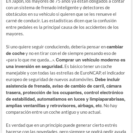
En Japón, los mayores de 75 años ya están obligados a contar
con un sistema de frenado inteligente y detectores de
obstáculos en su vehículo si quieren que se les renueve el
carné de conducir. Las estadísticas dicen que la confusión
entre pedales es la principal causa de los accidentes de los
mayores.
cambiar
Si uno quiere seguir conduciendo, debería pensar en
de coche
y no en tirar con el de siempre pensando eso de
Comprar un vehículo moderno es
«para lo que me queda…».
una inversión en seguridad.
Es básico tener un coche
manejable y con todas las estrellas de EuroNCAP, el indicador
Debe incluir
europeo de seguridad de nuevos automóviles.
asistencia de frenada, aviso de cambio de carril, cámara
trasera, protección de los ocupantes, control electrónico
de estabilidad, automatismos en luces y limpiaparabrisas,
amplias ventanillas y retrovisores, airbags, etc
. No hay
comparación entre un coche antiguo y uno actual.
Es verdad que en un principio puede generar cierto estrés
hacerse con las novedades, pero siempre se podrá pedir ayuda