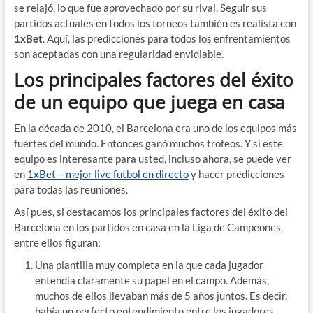
se relajó, lo que fue aprovechado por su rival. Seguir sus
partidos actuales en todos los torneos también es realista con
1xBet
. Aquí, las predicciones para todos los enfrentamientos
son aceptadas con una regularidad envidiable.
Los principales factores del éxito
de un equipo que juega en casa
En la década de 2010, el Barcelona era uno de los equipos más
fuertes del mundo. Entonces ganó muchos trofeos. Y si este
equipo es interesante para usted, incluso ahora, se puede ver
en
1xBet – mejor live futbol en directo
y hacer predicciones
para todas las reuniones.
Así pues, si destacamos los principales factores del éxito del
Barcelona en los partidos en casa en la Liga de Campeones,
entre ellos figuran:
Una plantilla muy completa en la que cada jugador
entendía claramente su papel en el campo. Además,
muchos de ellos llevaban más de 5 años juntos. Es decir,
había un perfecto entendimiento entre los jugadores.