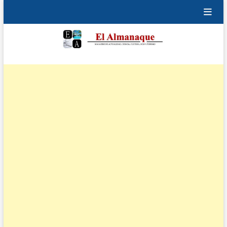
Saltar
al
contenido
El Almanaque
REVISTA DE CULTURA Y OCIO