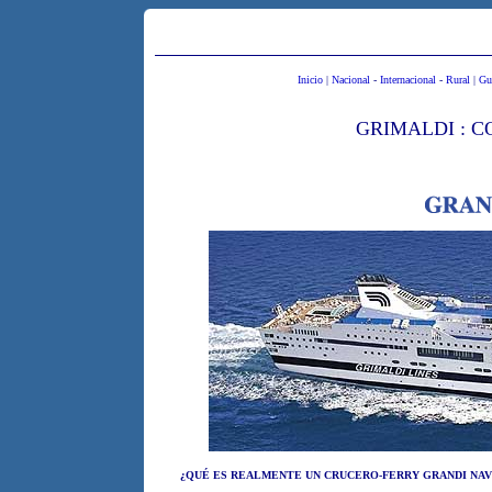
Inicio
|
Nacional
-
Internacional
-
Rural
|
Gu
GRIMALDI : 
¿QUÉ ES REALMENTE UN CRUCERO-FERRY GRANDI NAV