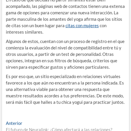
acompañado, las páginas web de contactos tienen una extensa
gama de opciones para comenzar una nueva interacción. La
parte masculina de los amantes del yoga afirma que los sitios
de citas son un buen lugar para
citas con mujeres
con
intereses similares.
Algunos de estos, cuentan con un proceso de registro en el que
comienza la evaluación del nivel de compatibilidad entre tú y
otros usuarios, a partir de un test de personalidad. Otras
opciones, integran en sus filtros de búsqueda, criterios que
sirven para especificar gustos y aficiones particulares.
Es por eso que, un sitio especializado en relaciones virtuales
favorece a los que aún no encuentran a la persona indicada. Es
una alternativa viable para obtener una respuesta que
muestre resultados acordes a tus preferencias. De este modo,
será más fácil que halles a tu chica yogui para practicar juntos.
Navegación
Entrada
Anterior
anterior:
El futuro de Neuralink: ¿Cómo afectará a las relaciones?