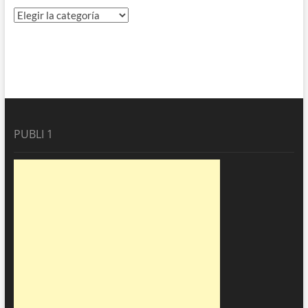
Directorio
PUBLI 1