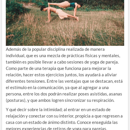
Además de la popular disciplina realizada de manera
individual, que es una mezcla de prácticas físicas y mentales,
también es posible llevar a cabo sesiones de yoga de pareja.
Como parte de una terapia que funciona para mejorar la
relación, hacer estos ejercicios juntos, los ayudará a aliviar
diferentes tensiones. Entre las ventajas que se destacan, está
el estímulo en la comunicación, ya que al agregar a una
persona, entre los dos podrán realizar poses asistidas, asanas
(posturas), y que ambos logren sincronizar su respiración.
Y qué decir sobre la intimidad; al entrar en un estado de
relajación y conectar con su interior, propicia a que regresen a
casa con un estado de ánimo distinto. Conoce enseguida las
mejores experiencias de retiros de yoga para parejas.