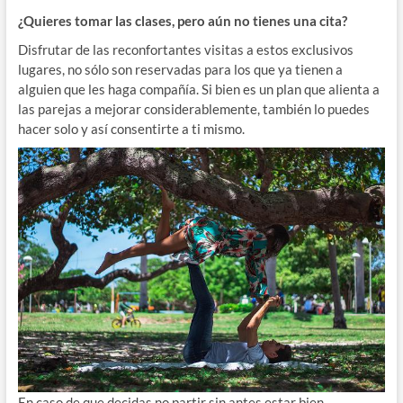
¿Quieres tomar las clases, pero aún no tienes una cita?
Disfrutar de las reconfortantes visitas a estos exclusivos
lugares, no sólo son reservadas para los que ya tienen a
alguien que les haga compañía. Si bien es un plan que alienta a
las parejas a mejorar considerablemente, también lo puedes
hacer solo y así consentirte a ti mismo.
En caso de que decidas no partir sin antes estar bien