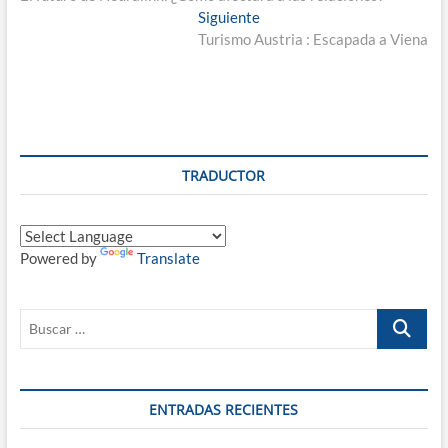
de
Entrada
Siguiente
entradas
siguiente:
Turismo Austria : Escapada a Viena
TRADUCTOR
Powered by
Translate
Buscar
…
ENTRADAS RECIENTES