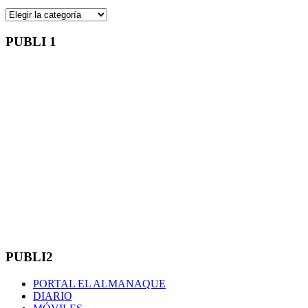
Directorio
PUBLI 1
PUBLI2
PORTAL EL ALMANAQUE
DIARIO