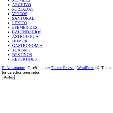
MÓVILES
ARCHIVO
PORTADAS
VIDEOS
SANTORAL
LÉXICO
EFEMÉRIDES
CALENDARIOS
ASTROLOGÍA
HUMOR
GASTRONOMÍA
TURISMO
DESTINOS
REPORTAJES
El Almanaque
| Diseñado por:
Theme Freesia
|
WordPress
| © Todos
los derechos reservados
Arriba