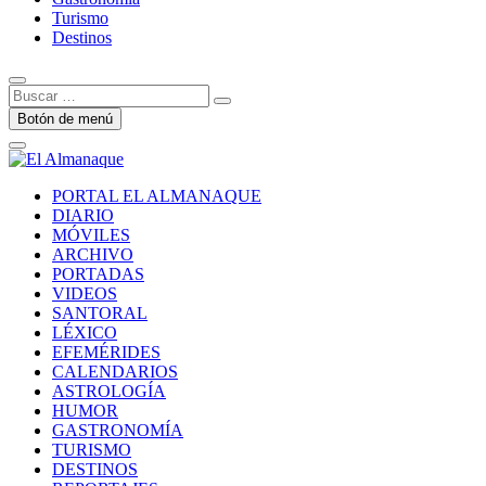
Turismo
Destinos
Buscar
…
Botón de menú
PORTAL EL ALMANAQUE
DIARIO
MÓVILES
ARCHIVO
PORTADAS
VIDEOS
SANTORAL
LÉXICO
EFEMÉRIDES
CALENDARIOS
ASTROLOGÍA
HUMOR
GASTRONOMÍA
TURISMO
DESTINOS