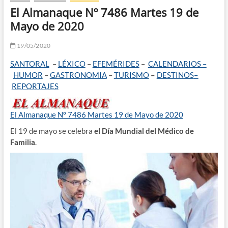
El Almanaque Nº 7486 Martes 19 de
Mayo de 2020
19/05/2020
SANTORAL
–
LÉXICO
–
EFEMÉRIDES
–
CALENDARIOS –
HUMOR
–
GASTRONOMIA
–
TURISMO
–
DESTINOS
–
REPORTAJES
El Almanaque Nº 7486 Martes 19 de Mayo de 2020
El 19 de mayo se celebra
el Día Mundial del Médico de
Familia
.