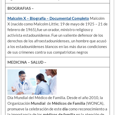
BIOGRAFIAS –
Malcolm X – Biografía – Documental Completo
Malcolm
X (nacido como Malcolm Little; 19 de mayo de 1925 – 21 de
febrero de 1965),fue un orador, ministro religioso y
activista estadounidense. Fue un valiente defensor de los
derechos de los afroestadounidenses, un hombre que acusó
a los estadounidenses blancos en las más duras condiciones
de sus crímenes contra sus compatriotas negros
MEDICINA – SALUD –
Día Mundial del Médico de Familia. Desde el año 2010, la
Organización
Mundial
de
Médicos de Familia
(WONCA),
promueve la celebración de este
día
como reconocimiento a
la importancia de los
médicos de familia
en la atención de