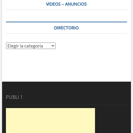
VIDEOS – ANUNCIOS
DIRECTORIO
Directorio
PUBLI 1