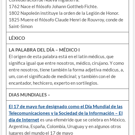
1762 Nace el filósofo Johann Gottheb Fichte.
1802 Napoleón instituye la orden de la Legión de Honor.
1825 Muere el filósofo Claude Henri de Rouvroy, conde de
Saint-Simon
LÉXICO
LA PALABRA DEL DÍA –
MÉDICO I
El origen de esta palabra está en el latín médicus, que
significa igual que entre nosotros, médico, cirujano. Y como
entre nosotros, tiene también la forma adjetiva médicus, a,
um, con el significado de medicinal; y también con el de
encantador, hechicero, experto en sortilegios.
DIAS MUNDIALES –
El
17 de mayo fue designado como el Día Mundial de las
Telecomunicaciones y la Sociedad de la Información – El
día de Internet
es una efeméride que se celebra en México,
Argentina, España, Colombia, Uruguay y en algunos otros
lugares del mundo el 17 de mayo