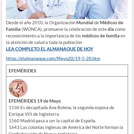
Desde el año 2010, la Organización
Mundial
de
Médicos de
Familia
(WONCA), promueve la celebración de este
día
como
reconocimiento a la importancia de los
médicos de familia
en
la atención de salud a toda la población
LEA COMPLETO EL ALMANAQUE DE HOY
https://elalmanaque.com/Mayo20/19-5-20.htm
EFEMÉRIDES
EFEMÉRIDES 19 de Mayo
1536 Es decapitada Ana Bolena, la segunda esposa de
Enrique VIII de Inglaterra.
1560 Madrid pasa a ser la capital de España.
1643 Las colonias inglesas de América del Norte forman la
Confederación de Nueva Inglaterra.