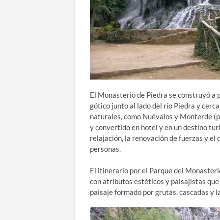
El Monasterio de Piedra se construyó a pr
gótico junto al lado del río Piedra y ce
naturales, como Nuévalos y Monterde (pro
y convertido en hotel y en un destino tur
relajación, la renovación de fuerzas y e
personas.
El itinerario por el Parque del Monaster
con atributos estéticos y paisajistas que
paisaje formado por grutas, cascadas y l