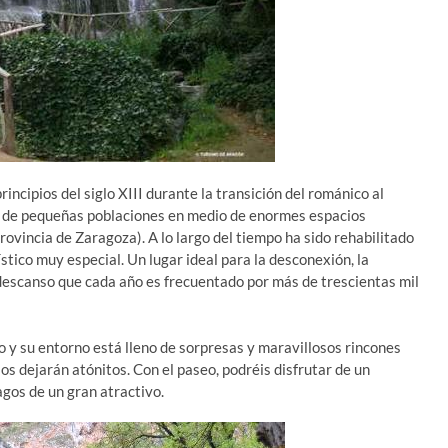
incipios del siglo XIII durante la transición del románico al
rca de pequeñas poblaciones en medio de enormes espacios
vincia de Zaragoza). A lo largo del tiempo ha sido rehabilitado
ístico muy especial. Un lugar ideal para la desconexión, la
l descanso que cada año es frecuentado por más de trescientas mil
io y su entorno está lleno de sorpresas y maravillosos rincones
 os dejarán atónitos. Con el paseo, podréis disfrutar de un
agos de un gran atractivo.