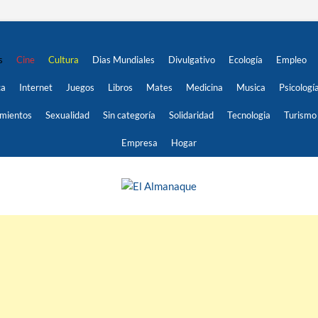
s
Cine
Cultura
Dias Mundiales
Divulgativo
Ecología
Empleo
ca
Internet
Juegos
Libros
Mates
Medicina
Musica
Psicologí
imientos
Sexualidad
Sin categoría
Solidaridad
Tecnologia
Turismo
Empresa
Hogar