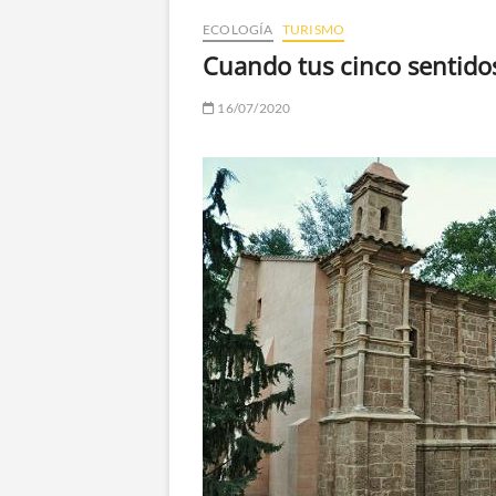
ECOLOGÍA
TURISMO
Cuando tus cinco sentido
16/07/2020