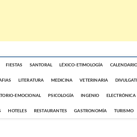
FIESTAS
SANTORAL
LÉXICO-ETIMOLOGÍA
CALENDARI
AFIAS
LITERATURA
MEDICINA
VETERINARIA
DIVULGAT
TORIO-EMOCIONAL
PSICOLOGÍA
INGENIO
ELECTRÓNICA
S
HOTELES
RESTAURANTES
GASTRONOMÍA
TURISMO