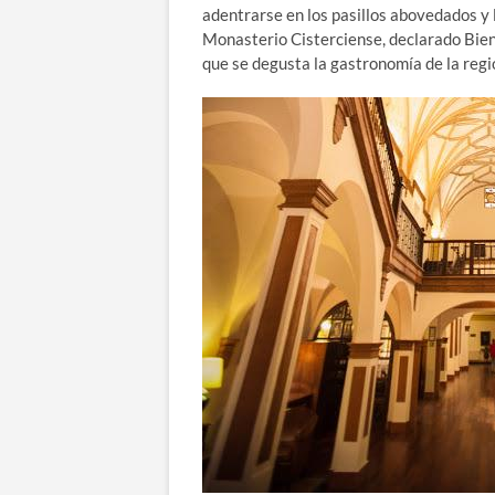
adentrarse en los pasillos abovedados y l
Monasterio Cisterciense, declarado Bien
que se degusta la gastronomía de la reg