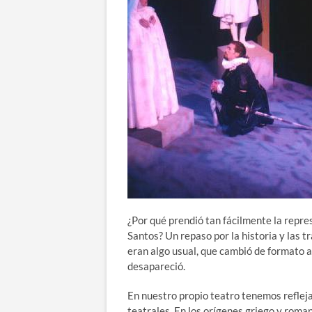
¿Por qué prendió tan fácilmente la repre
Santos? Un repaso por la historia y las 
eran algo usual, que cambió de formato a l
desapareció.
En nuestro propio teatro tenemos refleja
teatrales. En los orígenes griego y roman