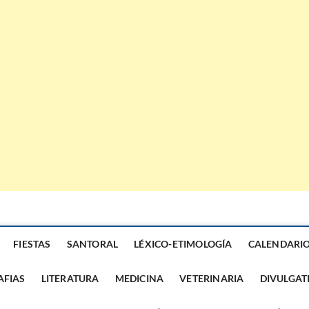
FIESTAS
SANTORAL
LÉXICO-ETIMOLOGÍA
CALENDARI
AFIAS
LITERATURA
MEDICINA
VETERINARIA
DIVULGAT