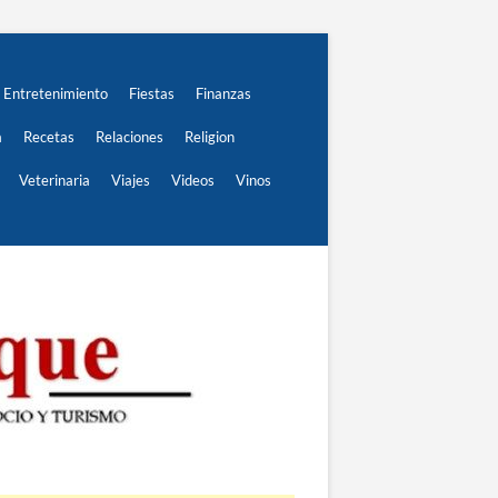
Entretenimiento
Fiestas
Finanzas
a
Recetas
Relaciones
Religion
Veterinaria
Viajes
Videos
Vinos