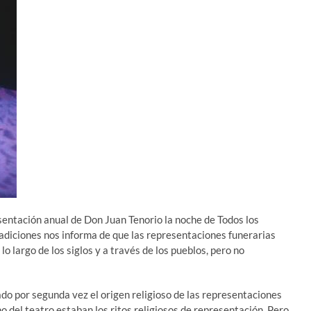
sentación anual de Don Juan Tenorio la noche de Todos los
tradiciones nos informa de que las representaciones funerarias
o largo de los siglos y a través de los pueblos, pero no
do por segunda vez el origen religioso de las representaciones
o del teatro estaban los ritos religiosos de representación. Pero