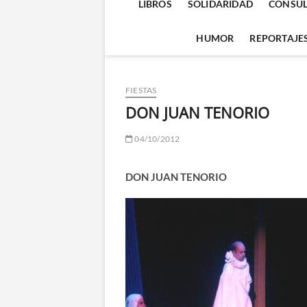
LIBROS
SOLIDARIDAD
CONSUL
HUMOR
REPORTAJE
FIESTAS
DON JUAN TENORIO
04/10/2012
DON JUAN TENORIO