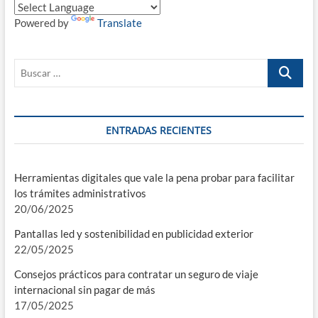
Powered by
Translate
Buscar
…
ENTRADAS RECIENTES
Herramientas digitales que vale la pena probar para facilitar
los trámites administrativos
20/06/2025
Pantallas led y sostenibilidad en publicidad exterior
22/05/2025
Consejos prácticos para contratar un seguro de viaje
internacional sin pagar de más
17/05/2025