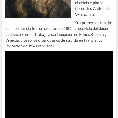
el célebre pintor
florentino Andrea de
Verrocchio.
Sus primeros trabajos
de importancia fueron creados en Milán al servicio del duque
Ludovico Sforza. Trabajó a continuación en Roma, Bolonia y
Venecia, y pasó los últimos años de su vida en Francia, por
invitación del rey Francisco I.