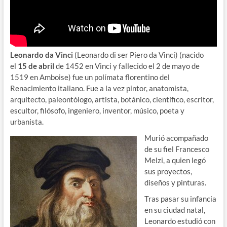
Leonardo da Vinci
(Leonardo di ser Piero da Vinci) (nacido
el
15 de abril
de 1452 en Vinci y fallecido el 2 de mayo de
1519 en Amboise) fue un polímata florentino del
Renacimiento italiano. Fue a la vez pintor, anatomista,
arquitecto, paleontólogo, artista, botánico, científico, escritor,
escultor, filósofo, ingeniero, inventor, músico, poeta y
urbanista.
Murió acompañado
de su fiel Francesco
Melzi, a quien legó
sus proyectos,
diseños y pinturas.
Tras pasar su infancia
en su ciudad natal,
Leonardo estudió con