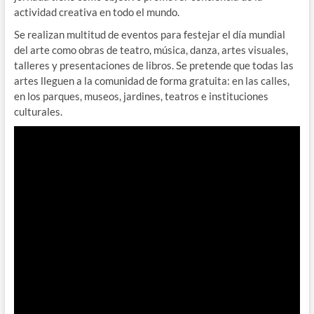
actividad creativa en todo el mundo.
Se realizan multitud de eventos para festejar el día mundial
del arte como obras de teatro, música, danza, artes visuales,
talleres y presentaciones de libros. Se pretende que todas las
artes lleguen a la comunidad de forma gratuita: en las calles,
en los parques, museos, jardines, teatros e instituciones
culturales.