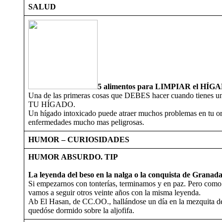
SALUD
5 alimentos para LIMPIAR el HÍG
Una de las primeras cosas que DEBES hacer cuando tienes un
TU HÍGADO.
Un hígado intoxicado puede atraer muchos problemas en tu org
enfermedades mucho mas peligrosas.
HUMOR – CURIOSIDADES
HUMOR ABSURDO. TIP
La leyenda del beso en la nalga o la conquista de Granad
Si empezarnos con tonterías, terminamos y en paz. Pero com
vamos a seguir otros veinte años con la misma leyenda.
Ab El Hasan, de CC.OO., hallándose un día en la mezquita d
quedóse dormido sobre la aljofifa.