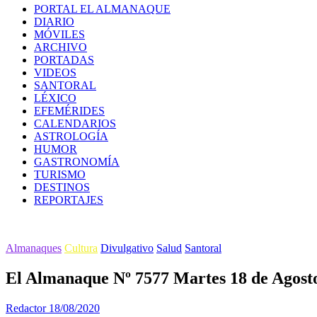
PORTAL EL ALMANAQUE
DIARIO
MÓVILES
ARCHIVO
PORTADAS
VIDEOS
SANTORAL
LÉXICO
EFEMÉRIDES
CALENDARIOS
ASTROLOGÍA
HUMOR
GASTRONOMÍA
TURISMO
DESTINOS
REPORTAJES
Almanaques
Cultura
Divulgativo
Salud
Santoral
El Almanaque Nº 7577 Martes 18 de Agost
Redactor
18/08/2020