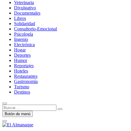
Veterinaria
Divulgativo
Documentales
Libros
Solidaridad
Consultorio-Emocional
Psicología
Ingenio
Electrónica
Hogar
Deportes
Humor
Reportajes
Hoteles
Restaurantes
Gastronomía
Turismo
Destinos
Buscar
…
Botón de menú