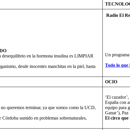
TECNOLO
Radio El Re
ADO
Un programa
 desequilibrio en la hormona insulina es LIMPIAR
Todo lo que
anismo, desde inocentes manchitas en la piel, hasta
OCIO
‘El cazador’,
a
España con a
o no queremos terminar, ya que somos como la UCD,
equipo para 
Ganar’), Paz 
e Córdoba sumido en problemas sobrenaturales,
El circo que