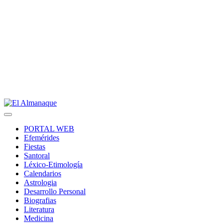
PORTAL WEB
Efemérides
Fiestas
Santoral
Léxico-Etimología
Calendarios
Astrologia
Desarrollo Personal
Biografias
Literatura
Medicina