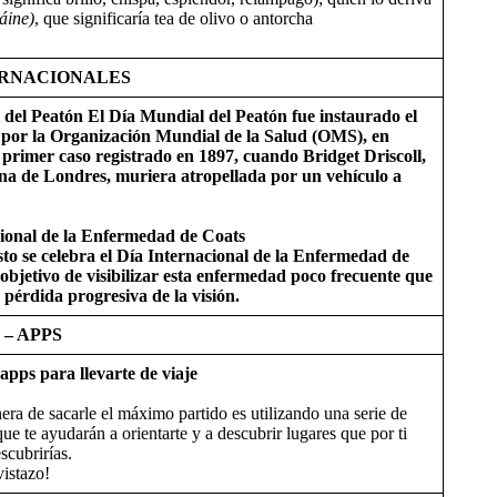
áine)
, que significaría tea de olivo o antorcha
ERNACIONALES
del Peatón El Día Mundial del Peatón fue instaurado el
 por la Organización Mundial de la Salud (OMS), en
primer caso registrado en 1897, cuando Bridget Driscoll,
a de Londres, muriera atropellada por un vehículo a
ional de la Enfermedad de Coats
sto se celebra el Día Internacional de la Enfermedad de
 objetivo de visibilizar esta enfermedad poco frecuente que
pérdida progresiva de la visión.
– APPS
apps para llevarte de viaje
ra de sacarle el máximo partido es utilizando una serie de
ue te ayudarán a orientarte y a descubrir lugares que por ti
scubrirías.
vistazo!