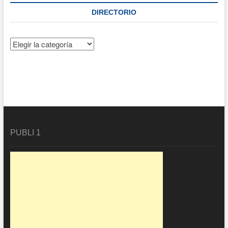
DIRECTORIO
Directorio
PUBLI 1