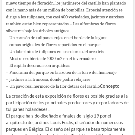
nuevo tiempo de floración, los jardineros del castillo han plantado
con la mano más de un millón de bombillas. Especial atención se
dirige a los tulipanes, con casi 400 variedades, jacintos y narcisos
también están bien representados.
– Las alfombras de flores
silvestres bajo los árboles antiguos
– Un corazón de tulipanes rojos en el borde de la laguna
– camas originales de flores repartidos en el parque
– Un laberinto de tulipanes en los colores del arco iris
– Mostrar cubierta de 1000 m2 en el invernadero
– El capilla decorada con orquídeas
– Panorama del parque en la azotea de la torre del homenaje
– jardines a la francesa, donde podrá relajarse
Concepto
– Un pavo real hermoso de la flor detrás del castillo
La creación de esta exposición de flores es posible gracias a la
participación de los principales productores y exportadores de
tulipanes holandeses .
El parque ha sido diseñado a finales del siglo 19 por el
arquitecto de jardines Louis Fuchs, diseñador de numerosos
parques en Bélgica. El diseño del parque se basa típicamente