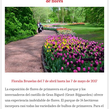
de flores
Floralia Bruselas del 7 de abril hasta las 7 de mayo de 2017
La exposición de flores de primavera en el parque y los
invernaderos del castillo de Gran Bigard (Groot-Bijgaarden) ofrece
una experiencia inolvidable de flores. El parque de 14 hectáreas
incorpora casi todas las variedades de bulbos de primavera. Para el