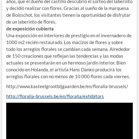
años, que el dueño del castillo descubrió el sorteo del laberinto
y decidió realizar con flores. Gracias al sueño de la marquesa
de Boisschot, los visitantes tienen la oportunidad de disfrutar
de un laberinto de flores.
de exposición cubierta
Una exposición en interiores de prestigio en el invernadero de
1000 m2 recién restaurado. Los macizos de flores y sobre
todo los arreglos florales se cambian cada semana. Alrededor
de 150 creaciones que reflejan las tendencias y las modas
actuales se presentarán en un hermoso jardín interior. Bien
conocido en Holanda, el artista Hans Danko producirá los
arreglos florales con no menos de 10 000 flores cada viernes.
http://www.kasteelgrootbijgaarden.be/en/floralia-brussels/
http://floralia-brussels.be/en/floralia/exhibitors