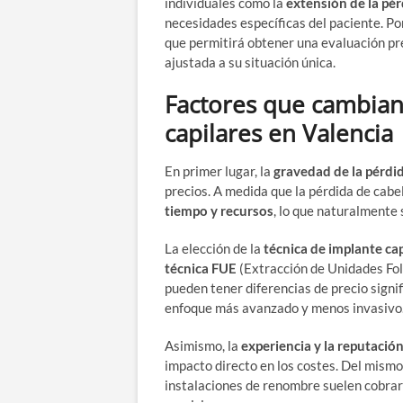
individuales como la
extensión de la pér
necesidades específicas del paciente. Po
que permitirá obtener una evaluación pre
ajustada a su situación única.
Factores que cambian 
capilares en Valencia
En primer lugar, la
gravedad de la pérdid
precios. A medida que la pérdida de cab
tiempo y recursos
, lo que naturalmente
La elección de la
técnica de implante cap
técnica FUE
(Extracción de Unidades Fol
pueden tener diferencias de precio signi
enfoque más avanzado y menos invasivo
Asimismo, la
experiencia y la reputación
impacto directo en los costes. Del mismo
instalaciones de renombre suelen cobra