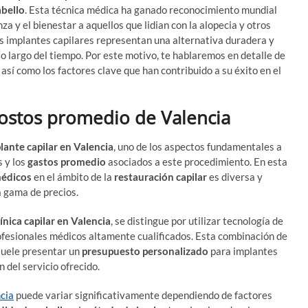
abello
. Esta técnica médica ha ganado reconocimiento mundial
za y el bienestar a aquellos que lidian con la alopecia y otros
s implantes capilares representan una alternativa duradera y
lo largo del tiempo. Por este motivo, te hablaremos en detalle de
 así como los factores clave que han contribuido a su éxito en el
costos promedio de Valencia
lante capilar en Valencia
, uno de los aspectos fundamentales a
s y los
gastos promedio
asociados a este procedimiento. En esta
médicos
en el ámbito de la
restauración capilar
es diversa y
a gama de precios.
línica capilar en Valencia
, se distingue por utilizar tecnología de
ofesionales médicos altamente cualificados. Esta combinación de
suele presentar un
presupuesto personalizado
para implantes
n del servicio ofrecido.
ncia
puede variar significativamente dependiendo de factores