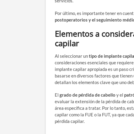
servicios.
Por último, es importante tener en cuent
postoperatorios y el seguimiento médi
Elementos a considera
capilar
Al seleccionar un
tipo de implante capil
consideraciones esenciales que requieren
implante capilar apropiada es un paso crí
basarse en diversos factores que tienen un
detallan los elementos clave que uno debe
El
grado de pérdida de cabello
y el
patr
evaluar la extensión de la pérdida de cabe
área específica a tratar. Por lo tanto, es
capilar como la FUE o la FUT, ya que cad
pérdida capilar.