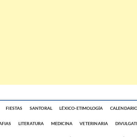
FIESTAS
SANTORAL
LÉXICO-ETIMOLOGÍA
CALENDARI
AFIAS
LITERATURA
MEDICINA
VETERINARIA
DIVULGAT