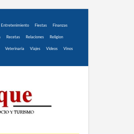
Entretenimiento
Fiestas
Finanzas
a
Recetas
Relaciones
Religion
Veterinaria
Viajes
Videos
Vinos