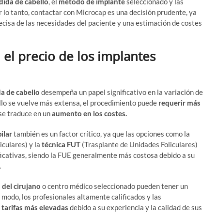
dida de cabello
, el
método de implante
seleccionado y las
r lo tanto, contactar con Microcap es una decisión prudente, ya
cisa de las necesidades del paciente y una estimación de costes
el precio de los implantes
a de cabello
desempeña un papel significativo en la variación de
ello se vuelve más extensa, el procedimiento puede
requerir más
 se traduce en un
aumento en los costes.
ilar
también es un factor crítico, ya que las opciones como la
iculares) y la
técnica FUT
(Trasplante de Unidades Foliculares)
ficativas, siendo la FUE generalmente más costosa debido a su
.
 del cirujano
o centro médico seleccionado pueden tener un
 modo, los profesionales altamente calificados y las
r
tarifas más elevadas
debido a su experiencia y la calidad de sus