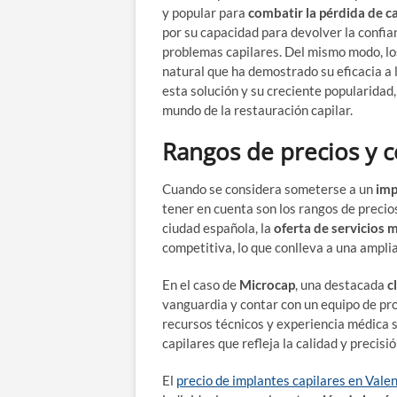
y popular para
combatir la pérdida de c
por su capacidad para devolver la confian
problemas capilares. Del mismo modo, lo
natural que ha demostrado su eficacia a 
esta solución y su creciente popularidad,
mundo de la restauración capilar.
Rangos de precios y 
Cuando se considera someterse a un
imp
tener en cuenta son los rangos de precio
ciudad española, la
oferta de servicios 
competitiva, lo que conlleva a una ampli
En el caso de
Microcap
, una destacada
c
vanguardia y contar con un equipo de pr
recursos técnicos y experiencia médica 
capilares que refleja la calidad y precisió
El
precio de implantes capilares en Vale