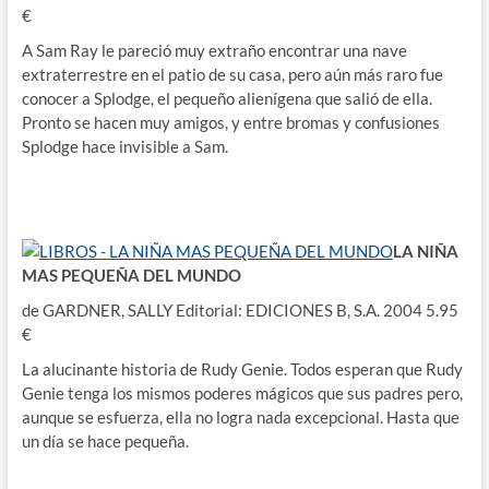
€
A Sam Ray le pareció muy extraño encontrar una nave
extraterrestre en el patio de su casa, pero aún más raro fue
conocer a Splodge, el pequeño alienígena que salió de ella.
Pronto se hacen muy amigos, y entre bromas y confusiones
Splodge hace invisible a Sam.
LA NIÑA
MAS PEQUEÑA DEL MUNDO
de GARDNER, SALLY Editorial: EDICIONES B, S.A. 2004 5.95
€
La alucinante historia de Rudy Genie. Todos esperan que Rudy
Genie tenga los mismos poderes mágicos que sus padres pero,
aunque se esfuerza, ella no logra nada excepcional. Hasta que
un día se hace pequeña.