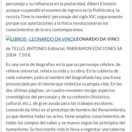
personaje y su influencia en la posteridad. Albert Einstein
aunque suspendió el examen de ingreso en la Politécnica, la
revista Time le nombró ‘personaje del siglo XX’, seguramente
porque sus aportaciones a la física revolucionaron los
conocimientos de la era contemporánea.
LEONARDO DA VINCI
de TELLO, ANTONIO Editorial: PARRAMON EDICIONES SA
2004 7.50 €
Es una serie de biografías en la que un personaje célebre, de
relieve universal, relata su vida y su obra. En la cubierta de
cada volumen, junto al nombre del biografiado hay una frase
pronunciada por él mismo que sintetiza su propia vida. En las
dos últimas páginas, un cuadro-resumen recoge aspectos
cronológicos del personaje y de su contexto (histórico,
cultural, etc.), de gran ayuda para los trabajos escolares.
Leonardo da Vinci es el prototipo de hombre del Renacimiento,
ya que domina todas las artes, tiene amplios conocimientos de
todos los campos del saber y se mueve según los principios del
humanismo. Su fascinante vida le lleva a regentar una taberna