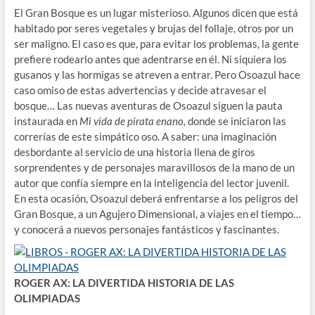
El Gran Bosque es un lugar misterioso. Algunos dicen que está
habitado por seres vegetales y brujas del follaje, otros por un
ser maligno. El caso es que, para evitar los problemas, la gente
prefiere rodearlo antes que adentrarse en él. Ni siquiera los
gusanos y las hormigas se atreven a entrar. Pero Osoazul hace
caso omiso de estas advertencias y decide atravesar el
bosque… Las nuevas aventuras de Osoazul siguen la pauta
instaurada en
Mi vida de pirata enano,
donde se iniciaron las
correrías de este simpático oso. A saber: una imaginación
desbordante al servicio de una historia llena de giros
sorprendentes y de personajes maravillosos de la mano de un
autor que confía siempre en la inteligencia del lector juvenil.
En esta ocasión, Osoazul deberá enfrentarse a los peligros del
Gran Bosque, a un Agujero Dimensional, a viajes en el tiempo…
y conocerá a nuevos personajes fantásticos y fascinantes.
ROGER AX: LA DIVERTIDA HISTORIA DE LAS
OLIMPIADAS