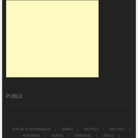
PUBLI2
PORTAL EL ALMANAQUE
DIARIO
MÓVILES
ARCHIVO
PORTADAS
VIDEOS
SANTORAL
LÉXICO