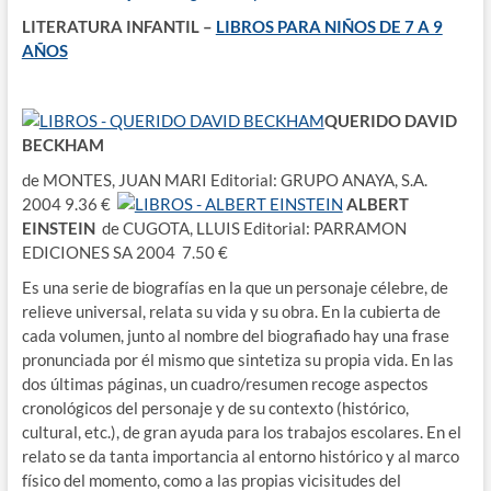
LITERATURA INFANTIL –
LIBROS PARA NIÑOS DE 7 A 9
AÑOS
QUERIDO DAVID
BECKHAM
de MONTES, JUAN MARI Editorial: GRUPO ANAYA, S.A.
2004 9.36 €
ALBERT
EINSTEIN
de CUGOTA, LLUIS Editorial: PARRAMON
EDICIONES SA 2004 7.50 €
Es una serie de biografías en la que un personaje célebre, de
relieve universal, relata su vida y su obra. En la cubierta de
cada volumen, junto al nombre del biografiado hay una frase
pronunciada por él mismo que sintetiza su propia vida. En las
dos últimas páginas, un cuadro/resumen recoge aspectos
cronológicos del personaje y de su contexto (histórico,
cultural, etc.), de gran ayuda para los trabajos escolares. En el
relato se da tanta importancia al entorno histórico y al marco
físico del momento, como a las propias vicisitudes del