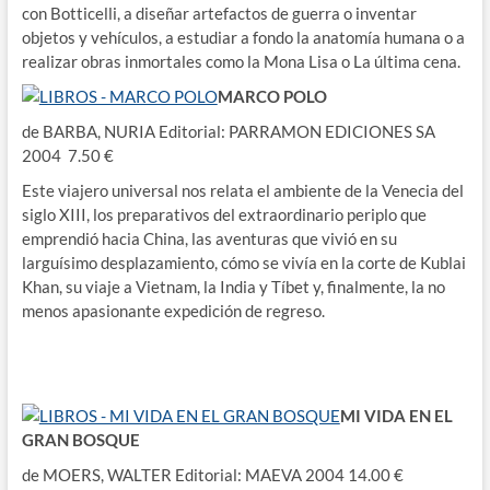
con Botticelli, a diseñar artefactos de guerra o inventar
objetos y vehículos, a estudiar a fondo la anatomía humana o a
realizar obras inmortales como la Mona Lisa o La última cena.
MARCO POLO
de BARBA, NURIA Editorial: PARRAMON EDICIONES SA
2004 7.50 €
Este viajero universal nos relata el ambiente de la Venecia del
siglo XIII, los preparativos del extraordinario periplo que
emprendió hacia China, las aventuras que vivió en su
larguísimo desplazamiento, cómo se vivía en la corte de Kublai
Khan, su viaje a Vietnam, la India y Tíbet y, finalmente, la no
menos apasionante expedición de regreso.
MI VIDA EN EL
GRAN BOSQUE
de MOERS, WALTER Editorial: MAEVA 2004 14.00 €