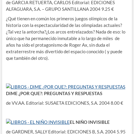
de GARCIA RETUERTA, CARLOS Editorial: EDICIONES
ALFAGUARA, S.A. – GRUPO SANTILLANA 2004 9.25 €
¿Qué tienen en común los primeros juegos olímpicos de la
historia con la espectacularidad de las olimpiadas actuales?
¿Tal vez la antorcha?¿Los arcos entrelazados? Nada de eso: lo
único que ha permanecido inmutable a lo largo de miles de
años ha sido el protagonismo de Roger Ax, sin duda el
extraterrestre más divertido del espacio conocido ( y puede
que también del otro).
DIME ¿POR QUE?: PREGUNTAS Y RESPUESTAS
de VV.AA. Editorial: SUSAETA EDICIONES, S.A. 2004 8.00 €
EL NIÑO INVISIBLE
de GARDNER, SALLY Editorial: EDICIONES B, S.A. 2004 5.95