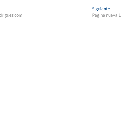
Entrada
Siguiente
siguiente:
odriguez.com
Pagina nueva 1