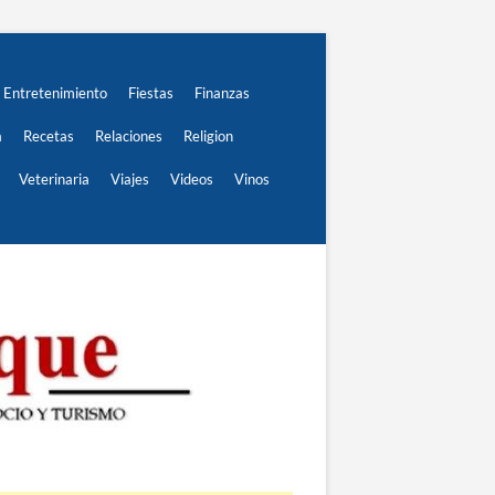
Entretenimiento
Fiestas
Finanzas
a
Recetas
Relaciones
Religion
Veterinaria
Viajes
Videos
Vinos