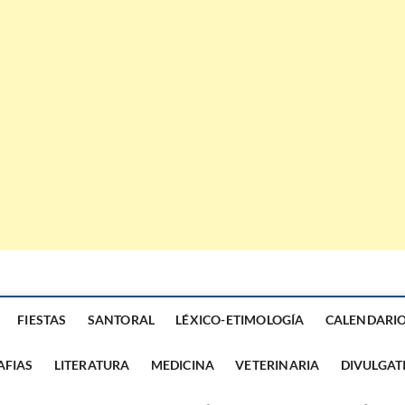
FIESTAS
SANTORAL
LÉXICO-ETIMOLOGÍA
CALENDARI
AFIAS
LITERATURA
MEDICINA
VETERINARIA
DIVULGAT