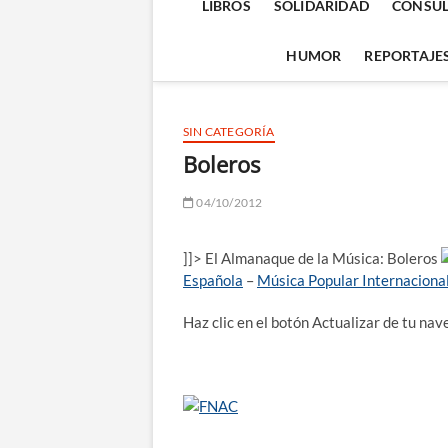
LIBROS
SOLIDARIDAD
CONSUL
HUMOR
REPORTAJE
SIN CATEGORÍA
Boleros
04/10/2012
]]> El Almanaque de la Música: Boleros
Española
–
Música Popular Internaciona
Haz clic en el botón Actualizar de tu na