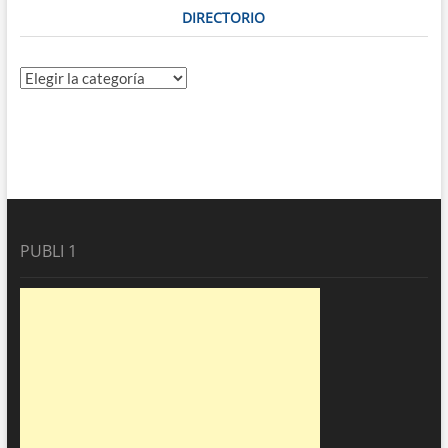
DIRECTORIO
Directorio
PUBLI 1