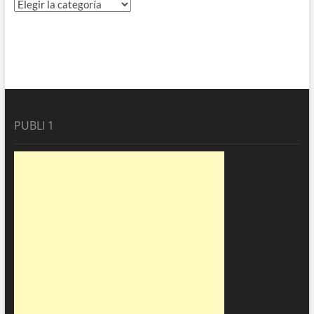
Directorio
PUBLI 1