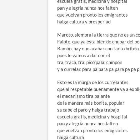
escuela gratis, medicina y hospital
pan y alegría nunca nos falten
que vuelvan pronto los emigrantes
haiga cultura y prosperiad
Maroto, siembra la tierra que no es un c
Falote, que ya esta bien de chupar del bo
Ramón, hay que acabar con tanto bribón
pues le vamos a dar con el
tra, traca, tra, pico pala, chinpón
y a currelar, para pa para pa para pa pa 
Esto es la murga de los currelantes
que al respetable buenamente va a expl
el mecanismo tira palante
de la manera más bonita, popular
sa cabe el paro y haiga trabajo
escuela gratis, medicina y hospital
pan y alegría nunca nos falten
que vuelvan pronto los emigrantes
haiga cultura