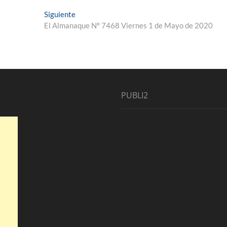
Entrada
Siguiente
siguiente:
El Almanaque Nº 7468 Viernes 1 de Mayo de 2020
PUBLI2