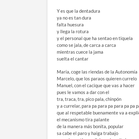
Y es que la dentadura
ya no es tan dura
falta huesura
y llega la rotura
y el personal que ha sentao en tiquela
como se jala, de carca a carca
mientras cuece la jama
suelta el cantar
María, coge las riendas de la Autonomía
Marcelo, que los paraos quieren currelo
Manuel, con el cacique que vas a hacer
pues le vamos a dar con el
tra, traca, tra, pico pala, chinpón
y a currelar, para pa para pa para pa pa 
que al respetable buenamente va a expl
el mecanismo tira palante
de la manera más bonita, popular
sa cabe el paro y haiga trabajo