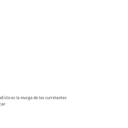
paEsto es la murga de los currelantes
icar