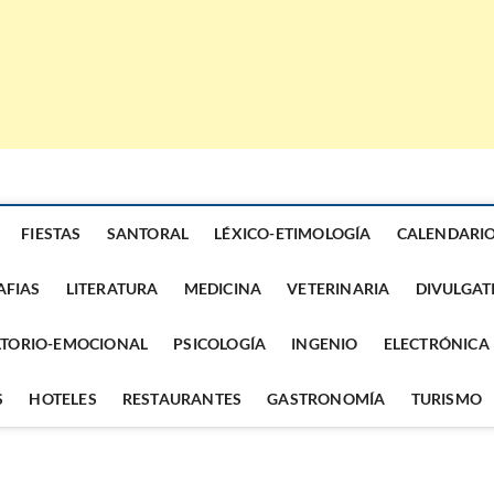
FIESTAS
SANTORAL
LÉXICO-ETIMOLOGÍA
CALENDARI
AFIAS
LITERATURA
MEDICINA
VETERINARIA
DIVULGAT
TORIO-EMOCIONAL
PSICOLOGÍA
INGENIO
ELECTRÓNICA
S
HOTELES
RESTAURANTES
GASTRONOMÍA
TURISMO