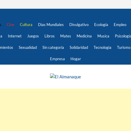
s
Cine
Cultura
Dias Mundiales
Divulgativo
Ecología
Empleo
ca
Internet
Juegos
Libros
Mates
Medicina
Musica
Psicologí
imientos
Sexualidad
Sin categoría
Solidaridad
Tecnologia
Turismo
Empresa
Hogar