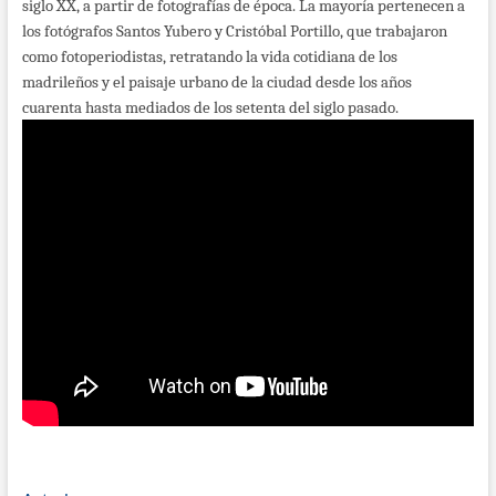
siglo XX, a partir de fotografías de época. La mayoría pertenecen a
los fotógrafos Santos Yubero y Cristóbal Portillo, que trabajaron
como fotoperiodistas, retratando la vida cotidiana de los
madrileños y el paisaje urbano de la ciudad desde los años
cuarenta hasta mediados de los setenta del siglo pasado.