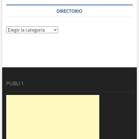
DIRECTORIO
Directorio
PUBLI 1