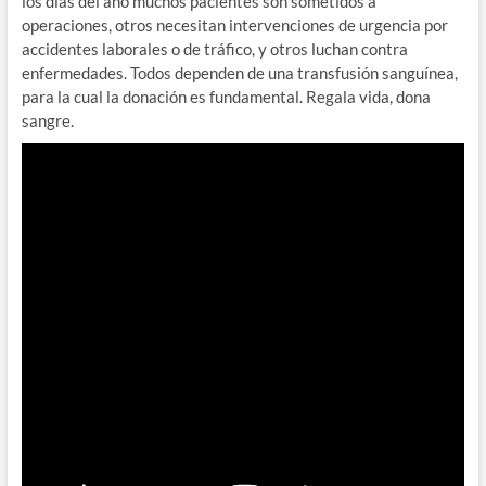
los días del año muchos pacientes son sometidos a
operaciones, otros necesitan intervenciones de urgencia por
accidentes laborales o de tráfico, y otros luchan contra
enfermedades. Todos dependen de una transfusión sanguínea,
para la cual la donación es fundamental. Regala vida, dona
sangre.