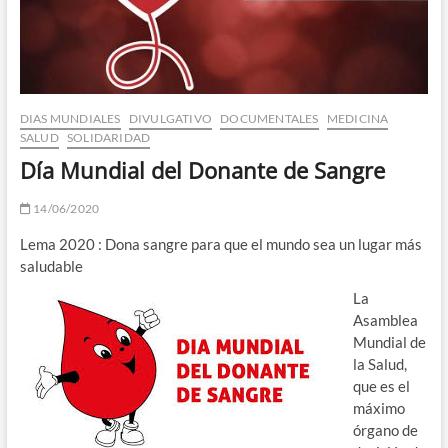
DIAS MUNDIALES
DIVULGATIVO
DOCUMENTALES
MEDICINA
SALUD
SOLIDARIDAD
Día Mundial del Donante de Sangre
14/06/2020
Lema 2020 : Dona sangre para que el mundo sea un lugar más
saludable
La
Asamblea
Mundial de
la Salud,
que es el
máximo
órgano de