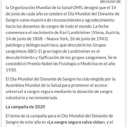
decisión de
la Organización Mundial de la Salud OMS, designó que el 14
de junio de cada año se celebre el Día Mundial del Donante de
Sangre como muestra de reconocimiento y agradecimiento
hacia los donantes de sangre de todo el mundo. La fecha
conmemora el nacimiento de Karl Landsteiner (Viena, Austria,
14 de junio de 1868 – Nueva York, 26 de junio de 1943),
patólogo y biólogo austríaco, que descubrió los Grupos
sanguíneos ABO. El gran logro de Landsteiner es el
descubrimiento y tipificación de los grupos sanguíneos. Se le
concedió el Premio Nobel de Fisiología o Medicina en el año
1930.
El Día Mundial del Donante de Sangre ha sido elegido por la
Asamblea Mundial de la Salud para promover el acceso
universal a sangre segura mediante la donación de sangre
voluntaria y no remunerada.
La campaña de 2020
El tema de la campaña para el Día Mundial del Donante de
Sangre de este año es
«La sangre segura salva vidas»
, y el