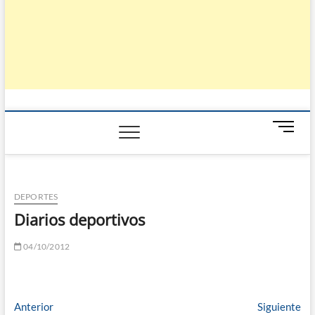
B
o
t
ó
n
DEPORTES
d
Diarios deportivos
e
m
04/10/2012
e
n
ú
Navegación
Entrada
En
Anterior
Siguiente