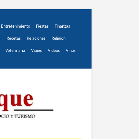
Entretenimiento
Fiestas
Finanzas
a
Recetas
Relaciones
Religion
Veterinaria
Viajes
Videos
Vinos