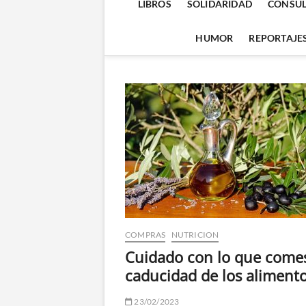
LIBROS
SOLIDARIDAD
CONSUL
HUMOR
REPORTAJE
COMPRAS
NUTRICION
Cuidado con lo que comes:
caducidad de los aliment
23/02/2023