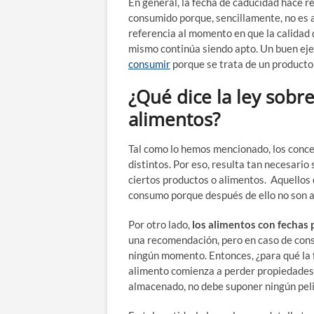
En general, la fecha de caducidad hace r
consumido porque, sencillamente, no es a
referencia al momento en que la calidad
mismo continúa siendo apto. Un buen ejem
consumir
porque se trata de un producto
¿Qué dice la ley sobr
alimentos?
Tal como lo hemos mencionado, los conc
distintos. Por eso, resulta tan necesario
ciertos productos o alimentos. Aquellos 
consumo porque después de ello no son a
Por otro lado,
los alimentos con fechas 
una recomendación, pero en caso de consu
ningún momento. Entonces, ¿para qué la 
alimento comienza a perder propiedades 
almacenado, no debe suponer ningún peli