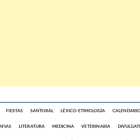
FIESTAS
SANTORAL
LÉXICO-ETIMOLOGÍA
CALENDARI
AFIAS
LITERATURA
MEDICINA
VETERINARIA
DIVULGAT