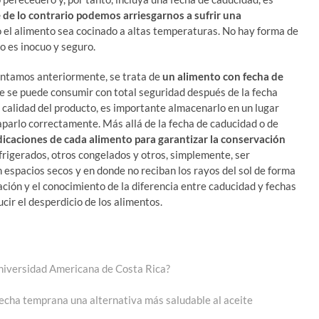
 de lo contrario podemos arriesgarnos a sufrir una
o el alimento sea cocinado a altas temperaturas. No hay forma de
to es inocuo y seguro.
mentamos anteriormente, se trata de
un alimento con fecha de
que se puede consumir con total seguridad después de la fecha
 calidad del producto, es importante almacenarlo en un lugar
aparlo correctamente. Más allá de la fecha de caducidad o de
ndicaciones de cada alimento para garantizar la conservación
frigerados, otros congelados y otros, simplemente, ser
spacios secos y en donde no reciban los rayos del sol de forma
ción y el conocimiento de la diferencia entre caducidad y fechas
ir el desperdicio de los alimentos.
Universidad Americana de Costa Rica?
osecha temprana una alternativa más saludable al aceite