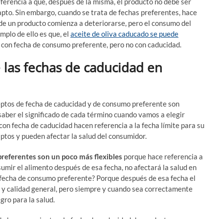
eferencia a que, después de la misma, el producto no debe ser
pto. Sin embargo, cuando se trata de fechas preferentes, hace
 de un producto comienza a deteriorarse, pero el consumo del
plo de ello es que, el
aceite de oliva caducado se puede
 con fecha de consumo preferente, pero no con caducidad.
e las fechas de caducidad en
eptos de fecha de caducidad y de consumo preferente son
 saber el significado de cada término cuando vamos a elegir
con fecha de caducidad hacen referencia a la fecha límite para su
ptos y pueden afectar la salud del consumidor.
preferentes son un poco más flexibles
porque hace referencia a
mir el alimento después de esa fecha, no afectará la salud en
fecha de consumo preferente? Porque después de esa fecha el
y calidad general, pero siempre y cuando sea correctamente
gro para la salud.