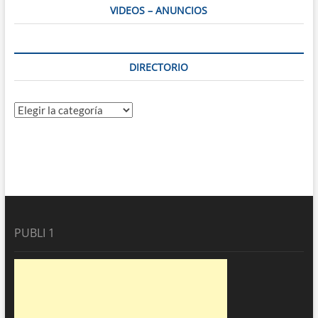
VIDEOS – ANUNCIOS
DIRECTORIO
Directorio
PUBLI 1