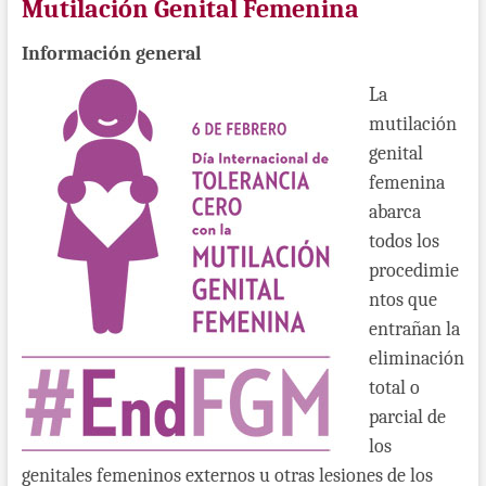
Mutilación Genital Femenina
Información general
La
mutilación
genital
femenina
abarca
todos los
procedimie
ntos que
entrañan la
eliminación
total o
parcial de
los
genitales femeninos externos u otras lesiones de los