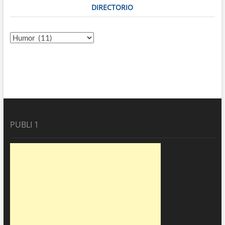
DIRECTORIO
Directorio
PUBLI 1