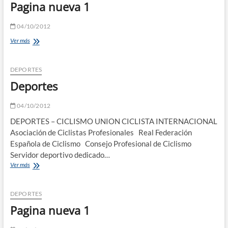
Pagina nueva 1
04/10/2012
Pagina
Ver más
nueva
1
DEPORTES
Deportes
04/10/2012
DEPORTES – CICLISMO UNION CICLISTA INTERNACIONAL
Asociación de Ciclistas Profesionales Real Federación
Española de Ciclismo Consejo Profesional de Ciclismo
Servidor deportivo dedicado…
Deportes
Ver más
DEPORTES
Pagina nueva 1