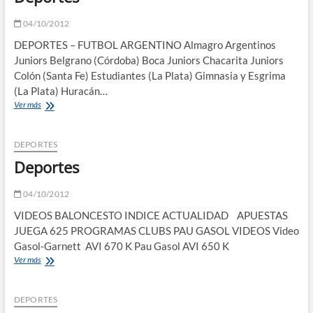
04/10/2012
DEPORTES – FUTBOL ARGENTINO Almagro Argentinos
Juniors Belgrano (Córdoba) Boca Juniors Chacarita Juniors
Colón (Santa Fe) Estudiantes (La Plata) Gimnasia y Esgrima
(La Plata) Huracán…
Deportes
Ver más
DEPORTES
Deportes
04/10/2012
VIDEOS BALONCESTO INDICE ACTUALIDAD APUESTAS
JUEGA 625 PROGRAMAS CLUBS PAU GASOL VIDEOS Video
Gasol-Garnett AVI 670 K Pau Gasol AVI 650 K
Deportes
Ver más
DEPORTES