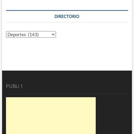
DIRECTORIO
Directorio
PUBLI 1