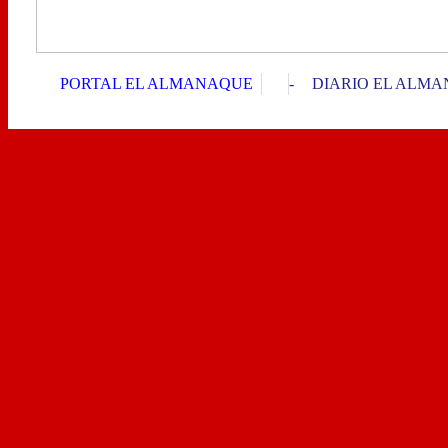
PORTAL EL ALMANAQUE
-
DIARIO EL ALM