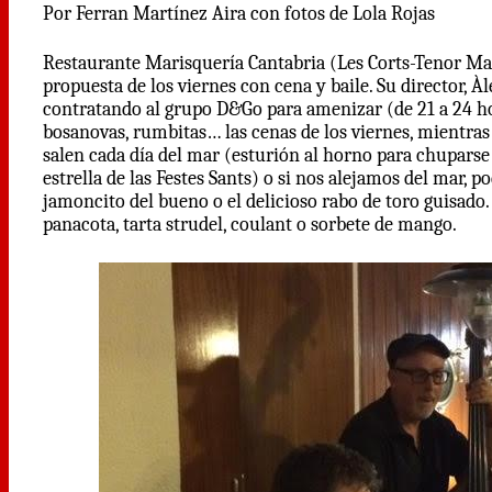
Por Ferran Martínez Aira con fotos de Lola Rojas
Restaurante Marisquería Cantabria (Les Corts-Tenor Mas
propuesta de los viernes con cena y baile. Su director, Àle
contratando al grupo D&Go para amenizar (de 21 a 24 hor
bosanovas, rumbitas… las cenas de los viernes, mientra
salen cada día del mar (esturión al horno para chuparse 
estrella de las Festes Sants) o si nos alejamos del mar, 
jamoncito del bueno o el delicioso rabo de toro guisado.
panacota, tarta strudel, coulant o sorbete de mango.