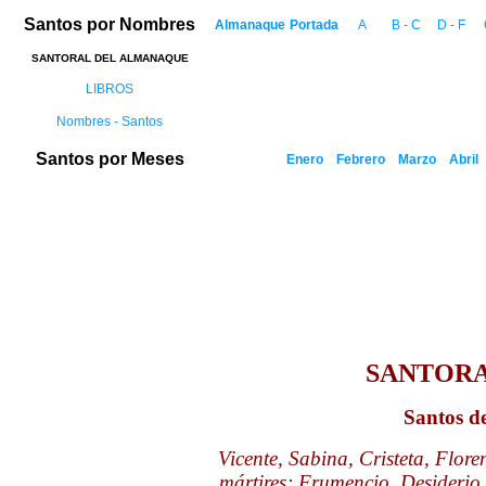
Santos por Nombres
Almanaque
Portada
A
B - C
D - F
SANTORAL DEL ALMANAQUE
LIBROS
Nombres - Santos
Santos por Meses
Enero
Febrero
Marzo
Abril
SANTOR
Santos de
Vicente, Sabina, Cristeta, Flo
mártires; Frumencio, Desiderio,