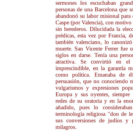
sermones los escuchaban gran
personas de una Barcelona que s
abandonó su labor misional para 
Caspe (por Valencia), con motivo 
sin herederos. Dilucidada la elec
prédicas, esta vez por Francia, 
también valenciano, lo canoniz
muerte. San Vicente Ferrer fue
siglos en darse. Tenía una pers
atractiva. Se convirtió en el 
imprescindible, en la garantía m
como política. Emanaba de él
persuasión, que no conociendo m
vulgarismos y expresiones popul
Europa y sus oyentes, siempre 
redes de su oratoria y en la en
añadido, pues lo considerab
terminología religiosa "don de 
sus conversiones de judíos y 
milagros.