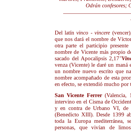
Odrán confesores; C
Del latín
vinco - vincere
(vencer
que nos dará el nombre de Víctor
otra parte el participio present
nombre de Vicente más propio de 
sacado del Apocalipsis 2,17
"
Vin
venza (Vicente) le daré un maná e
un nombre nuevo escrito que nad
nombre acompañado de esta prome
en efecto, se extendió mucho por t
San Vicente Ferrer
(Valencia, 
intervino en el Cisma de Occiden
y en contra de Urbano VI, de
(Benedicto XIII). Desde 1399 ab
toda la Europa mediterránea, 
personas, que vivían de limos