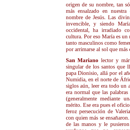
origen de su nombre, tan só
más ensalzado en nuestra 
nombre de Jesús. Las divin
invencible, y siendo María
occidental, ha irradiado c
cultura. Por eso María es u
tanto masculinos como feme
por arrimarse al sol que más c
San Mariano
lector y márt
singular de los santos que 
papa Dionisio, allá por el añ
Numidia, en el norte de Áfr
siglos aún, leer era todo un 
era normal que las palabras
(generalmente mediante un
mérito. Ese era pues el ofici
feroz persecución de Valeria
con quien más se ensañaron.
de las manos y le pusieron