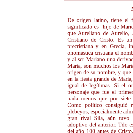
De origen latino, tiene el
significado es "hijo de Mario
que Aureliano de Aurelio, J
Cristiano de Cristo. Es 
precristiana y en Grecia, 
onomástica cristiana el nomb
y al ser Mariano una deriva
María, son muchos los Mari
origen de su nombre, y que i
en la fiesta grande de María
igual de legítimas. Si el 
personaje que fue el prime
nada menos que por siete 
Como político consiguió re
plebeyos, especialmente admit
gran rival Sila, aún tuv
adoptivo del anterior. Tdo e
del año 100 antes de Cristo.