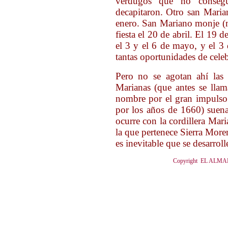
verdugos que no consegu
decapitaron. Otro san Maria
enero. San Mariano monje (m
fiesta el 20 de abril. El 19 d
el 3 y el 6 de mayo, y el 3
tantas oportunidades de cele
Pero no se agotan ahí las 
Marianas (que antes se lla
nombre por el gran impulso 
por los años de 1660) suen
ocurre con la cordillera Mari
la que pertenece Sierra More
es inevitable que se desarrol
Copyright EL ALMANA