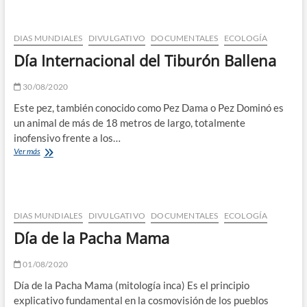
Panda
Rojo
DIAS MUNDIALES
DIVULGATIVO
DOCUMENTALES
ECOLOGÍA
Día Internacional del Tiburón Ballena
30/08/2020
Este pez, también conocido como Pez Dama o Pez Dominó es
un animal de más de 18 metros de largo, totalmente
inofensivo frente a los…
Día
Ver más
Internacional
del
Tiburón
Ballena
DIAS MUNDIALES
DIVULGATIVO
DOCUMENTALES
ECOLOGÍA
Día de la Pacha Mama
01/08/2020
Día de la Pacha Mama (mitología inca) Es el principio
explicativo fundamental en la cosmovisión de los pueblos