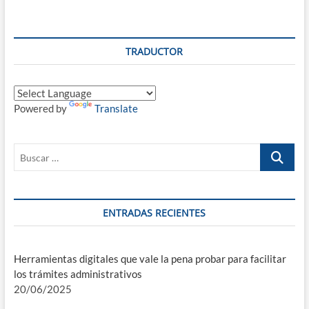
Monasterio
de
Piedra
TRADUCTOR
Powered by
Translate
Buscar
…
ENTRADAS RECIENTES
Herramientas digitales que vale la pena probar para facilitar
los trámites administrativos
20/06/2025