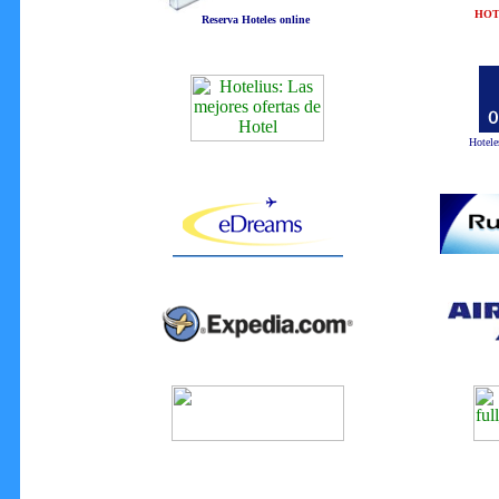
HOTE
Reserva Hoteles online
Hotele