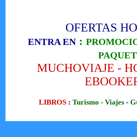
OFERTAS HO
:
ENTRA EN
PROMOCIO
PAQUET
MUCHOVIAJE - HO
EBOOKER
LIBROS
:
Turismo -
Viajes
-
G