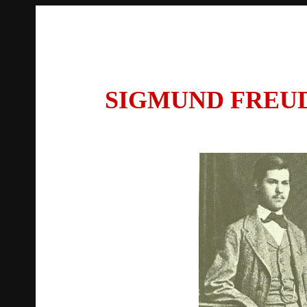
SIGMUND FREU