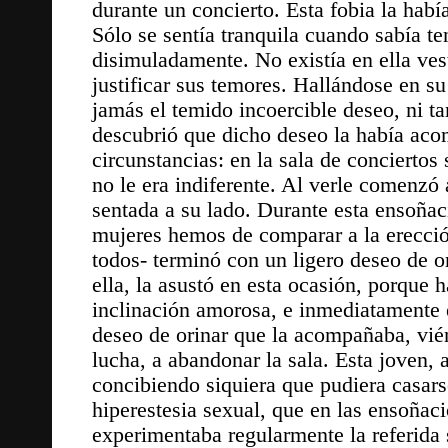
durante un concierto. Esta fobia la habí
Sólo se sentía tranquila cuando sabía te
disimuladamente. No existía en ella ve
justificar sus temores. Hallándose en su
jamás el temido incoercible deseo, ni 
descubrió que dicho deseo la había acom
circunstancias: en la sala de conciertos
no le era indiferente. Al verle comenzó 
sentada a su lado. Durante esta ensoñac
mujeres hemos de comparar a la erecció
todos- terminó con un ligero deseo de or
ella, la asustó en esta ocasión, porque 
inclinación amorosa, e inmediatamente el
deseo de orinar que la acompañaba, vié
lucha, a abandonar la sala. Esta joven, 
concibiendo siquiera que pudiera casarse
hiperestesia sexual, que en las ensoñac
experimentaba regularmente la referida 