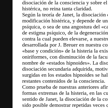
disociación de la consciencia y sobre e
histérica, no reina tanta claridad.
Según la teoría de Janet, la disociación
modificación histérica, y depende de un
psíquica, o sea de una angostura del «c
de estigma psíquico, de la degeneración 
contra la cual pueden elevarse, a nuestr
desarrollada por J. Breuer en nuestra c
«base y condición» de la histeria la exi
oniriformes, con disminución de la facul
nombre de «estados hipnoides». La diso
disociación secundaria adquirida, motiv
surgidas en los estados hipnoides se ha
restantes contenidos de la consciencia.
Como prueba de nuestras anteriores afi
formas extremas de la histeria, en las c
sentido de Janet, la disociación de la c
sido posible demostrar repetidas veces 