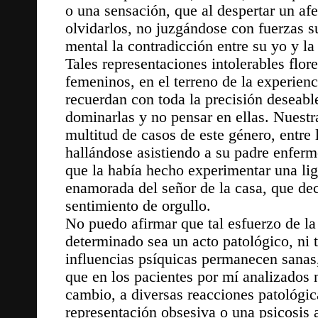
o una sensación, que al despertar un af
olvidarlos, no juzgándose con fuerzas s
mental la contradicción entre su yo y la
Tales representaciones intolerables flor
femeninos, en el terreno de la experienc
recuerdan con toda la precisión deseabl
dominarlas y no pensar en ellas. Nuestr
multitud de casos de este género, entre
hallándose asistiendo a su padre enfer
que la había hecho experimentar una lige
enamorada del señor de la casa, que de
sentimiento de orgullo.
No puedo afirmar que tal esfuerzo de la
determinado sea un acto patológico, ni
influencias psíquicas permanecen sanas
que en los pacientes por mí analizados 
cambio, a diversas reacciones patológica
representación obsesiva o una psicosis 