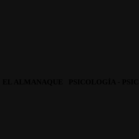
EL ALMANAQUE
PSICOLOGÍA - PSI