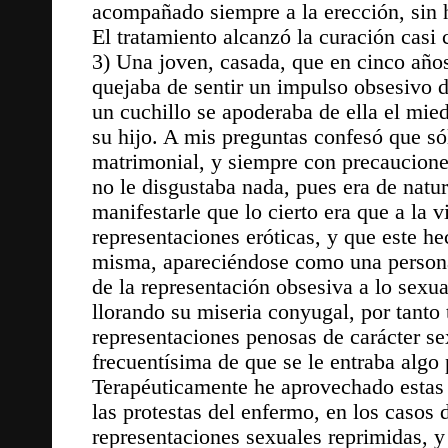
acompañado siempre a la erección, sin h
El tratamiento alcanzó la curación casi 
3) Una joven, casada, que en cinco años
quejaba de sentir un impulso obsesivo de
un cuchillo se apoderaba de ella el mie
su hijo. A mis preguntas confesó que só
matrimonial, y siempre con precauciones
no le disgustaba nada, pues era de natu
manifestarle que lo cierto era que a la v
representaciones eróticas, y que este he
misma, apareciéndose como una persona
de la representación obsesiva a lo sexu
llorando su miseria conyugal, por tant
representaciones penosas de carácter se
frecuentísima de que se le entraba algo 
Terapéuticamente he aprovechado estas 
las protestas del enfermo, en los casos 
representaciones sexuales reprimidas, y 