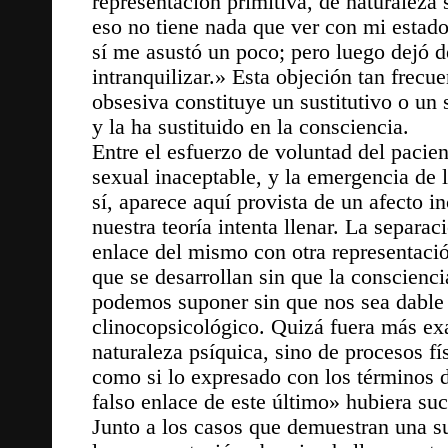
representación primitiva, de naturaleza
eso no tiene nada que ver con mi estado
sí me asustó un poco; pero luego dejó 
intranquilizar.» Esta objeción tan frecu
obsesiva constituye un sustitutivo o un 
y la ha sustituido en la consciencia.
Entre el esfuerzo de voluntad del pacien
sexual inaceptable, y la emergencia de 
sí, aparece aquí provista de un afecto 
nuestra teoría intenta llenar. La separac
enlace del mismo con otra representació
que se desarrollan sin que la consciencia
podemos suponer sin que nos sea dable 
clinocopsicológico. Quizá fuera más exa
naturaleza psíquica, sino de procesos f
como si lo expresado con los términos d
falso enlace de este último» hubiera su
Junto a los casos que demuestran una su