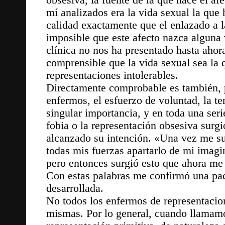
obsesiva, la fuente de la que nace el af
mí analizados era la vida sexual la que
calidad exactamente que el enlazado a l
imposible que este afecto nazca alguna 
clínica no nos ha presentado hasta ahor
comprensible que la vida sexual sea la
representaciones intolerables.
Directamente comprobable es también, p
enfermos, el esfuerzo de voluntad, la ten
singular importancia, y en toda una ser
fobia o la representación obsesiva surg
alcanzado su intención. «Una vez me s
todas mis fuerzas apartarlo de mi imagin
pero entonces surgió esto que ahora me
Con estas palabras me confirmó una paci
desarrollada.
No todos los enfermos de representacion
mismas. Por lo general, cuando llamamo