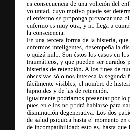
es consecuencia de una volición del enf
voluntad, cuyo motivo puede ser deter
el enfermo se proponga provocar una dis
enfermo es muy otra, y no llega a cumpl
la consciencia.
En una tercera forma de la histeria, que 
enfermos inteligentes, desempeña la dis
o quizá nulo. Son éstos los casos en los
traumáticos, y que pueden ser curados p
histerias de retención. A los fines de nu
obsesivas sólo nos interesa la segunda f
fácilmente visibles, el nombre de histeri
hipnoides y de las de retención.
Igualmente podríamos presentar por lo p
pues en ellos no podrá hablarse para nad
disminución degenerativa. Los dos paci
de salud psíquica hasta el momento en q
de incompatibilidad; esto es, hasta que 