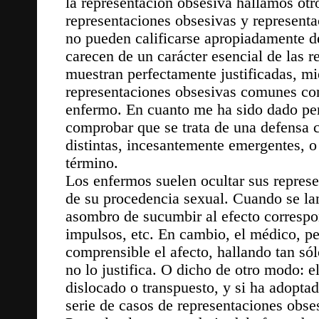
la representación obsesiva hallamos otr
representaciones obsesivas y representa
no pueden calificarse apropiadamente de
carecen de un carácter esencial de las 
muestran perfectamente justificadas, mi
representaciones obsesivas comunes con
enfermo. En cuanto me ha sido dado pen
comprobar que se trata de una defensa 
distintas, incesantemente emergentes, o
término.
Los enfermos suelen ocultar sus represe
de su procedencia sexual. Cuando se la
asombro de sucumbir al efecto correspo
impulsos, etc. En cambio, el médico, per
comprensible el afecto, hallando tan só
no lo justifica. O dicho de otro modo: e
dislocado o transpuesto, y si ha adoptado
serie de casos de representaciones obses