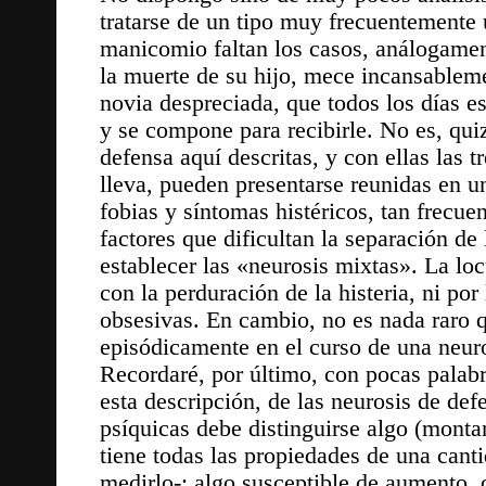
tratarse de un tipo muy frecuentemente
manicomio faltan los casos, análogament
la muerte de su hijo, mece incansableme
novia despreciada, que todos los días es
y se compone para recibirle. No es, quiz
defensa aquí descritas, y con ellas las 
lleva, pueden presentarse reunidas en 
fobias y síntomas histéricos, tan frecue
factores que dificultan la separación de 
establecer las «neurosis mixtas». La lo
con la perduración de la histeria, ni por
obsesivas. En cambio, no es nada raro 
episódicamente en el curso de una neuro
Recordaré, por último, con pocas palabra
esta descripción, de las neurosis de def
psíquicas debe distinguirse algo (montan
tiene todas las propiedades de una can
medirlo-; algo susceptible de aumento,