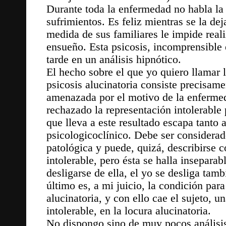
Durante toda la enfermedad no habla la 
sufrimientos. Es feliz mientras se la dej
medida de sus familiares le impide real
ensueño. Esta psicosis, incomprensible
tarde en un análisis hipnótico.
El hecho sobre el que yo quiero llamar l
psicosis alucinatoria consiste precisame
amenazada por el motivo de la enfermeda
rechazado la representación intolerable 
que lleva a este resultado escapa tanto 
psicologicoclínico. Debe ser considera
patológica y puede, quizá, describirse c
intolerable, pero ésta se halla inseparab
desligarse de ella, el yo se desliga tamb
último es, a mi juicio, la condición par
alucinatoria, y con ello cae el sujeto, u
intolerable, en la locura alucinatoria.
No dispongo sino de muy pocos análisis 