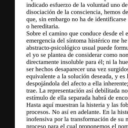
indicado esfuerzo de la voluntad uno de
disociación de la consciencia, hemos de
que, sin embargo no ha de identificars
o hereditaria.
Sobre el camino que conduce desde el es
emergencia del síntoma histérico me he
abstracto-psicológico usual puede form
el yo se plantea de considerar como non 
directamente insoluble para él; ni la hu
ser hechos desaparecer una vez surgido
equivalente a la solución deseada, y es l
despojándola del afecto a ella inherente
trae. La representación así debilitada n
estímulo de ella separada habrá de enco
Hasta aquí muestran la histeria y las fo
procesos. No así en adelante. En la hist
inofensiva por la transformación de su 
proceso para el cual proponemos el nom