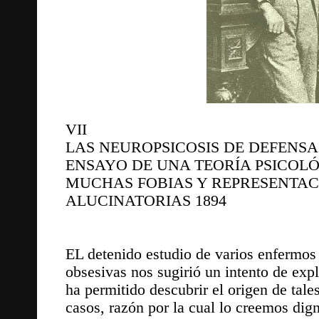
VII
LAS NEUROPSICOSIS DE DEFENS
ENSAYO DE UNA TEORÍA PSICOLÓ
MUCHAS FOBIAS Y REPRESENTACI
ALUCINATORIAS 1894
EL detenido estudio de varios enfermos
obsesivas nos sugirió un intento de exp
ha permitido descubrir el origen de tale
casos, razón por la cual lo creemos di