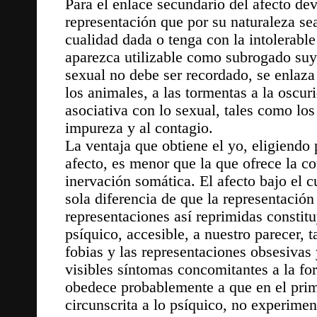
Para el enlace secundario del afecto dev
representación que por su naturaleza se
cualidad dada o tenga con la intolerable
aparezca utilizable como subrogado suyo
sexual no debe ser recordado, se enlaza
los animales, a las tormentas a la oscur
asociativa con lo sexual, tales como los 
impureza y al contagio.
La ventaja que obtiene el yo, eligiendo 
afecto, es menor que la que ofrece la co
inervación somática. El afecto bajo el c
sola diferencia de que la representación
representaciones así reprimidas constit
psíquico, accesible, a nuestro parecer, 
fobias y las representaciones obsesivas 
visibles síntomas concomitantes a la f
obedece probablemente a que en el prim
circunscrita a lo psíquico, no experimen