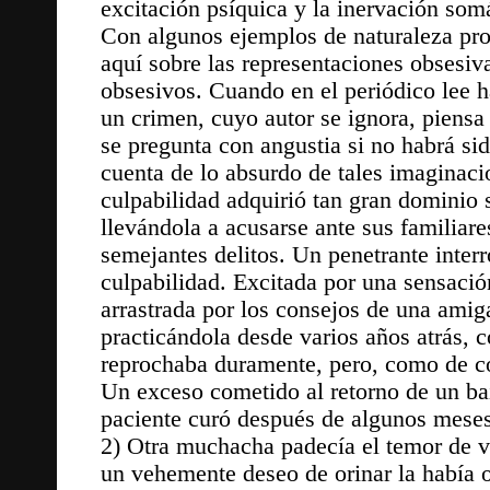
excitación psíquica y la inervación som
Con algunos ejemplos de naturaleza pro
aquí sobre las representaciones obsesi
obsesivos. Cuando en el periódico lee h
un crimen, cuyo autor se ignora, piensa 
se pregunta con angustia si no habrá si
cuenta de lo absurdo de tales imaginaci
culpabilidad adquirió tan gran dominio so
llevándola a acusarse ante sus familiar
semejantes delitos. Un penetrante interr
culpabilidad. Excitada por una sensaci
arrastrada por los consejos de una ami
practicándola desde varios años atrás, c
reprochaba duramente, pero, como de co
Un exceso cometido al retorno de un bai
paciente curó después de algunos meses
2) Otra muchacha padecía el temor de v
un vehemente deseo de orinar la había 