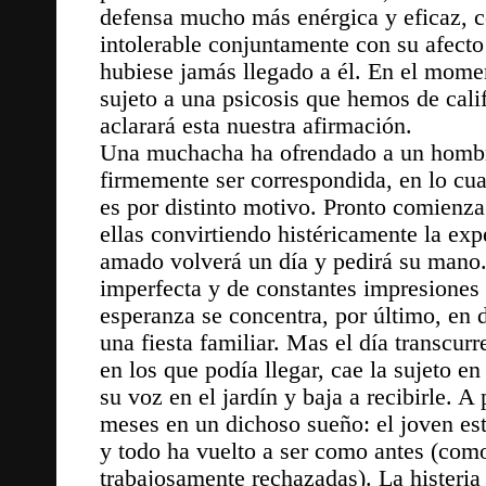
defensa mucho más enérgica y eficaz, co
intolerable conjuntamente con su afecto
hubiese jamás llegado a él. En el mom
sujeto a una psicosis que hemos de cali
aclarará esta nuestra afirmación.
Una muchacha ha ofrendado a un hombre
firmemente ser correspondida, en lo cual
es por distinto motivo. Pronto comienza 
ellas convirtiendo histéricamente la exp
amado volverá un día y pedirá su mano.
imperfecta y de constantes impresiones
esperanza se concentra, por último, en 
una fiesta familiar. Mas el día transcur
en los que podía llegar, cae la sujeto e
su voz en el jardín y baja a recibirle. 
meses en un dichoso sueño: el joven est
y todo ha vuelto a ser como antes (como 
trabajosamente rechazadas). La histeri