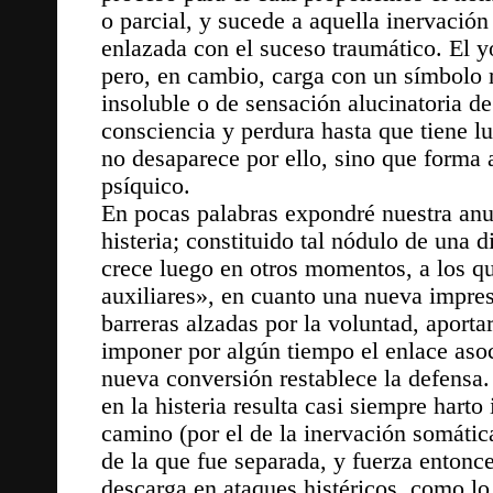
o parcial, y sucede a aquella inervaci
enlazada con el suceso traumático. El yo
pero, en cambio, carga con un símbolo
insoluble o de sensación alucinatoria de
consciencia y perdura hasta que tiene 
no desaparece por ello, sino que forma 
psíquico.
En pocas palabras expondré nuestra anun
histeria; constituido tal nódulo de una
crece luego en otros momentos, a los 
auxiliares», en cuanto una nueva impres
barreras alzadas por la voluntad, aporta
imponer por algún tiempo el enlace aso
nueva conversión restablece la defensa. 
en la histeria resulta casi siempre harto
camino (por el de la inervación somática
de la que fue separada, y fuerza entonce
descarga en ataques histéricos, como lo